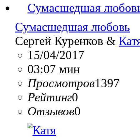
Сумасшедшая любовь
Сергей Куренков &
Кат
15/04/2017
03:07 мин
Просмотров
1397
Рейтинг
0
Отзывов
0