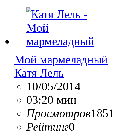
Мой мармеладный
Катя Лель
10/05/2014
03:20 мин
Просмотров
1851
Рейтинг
0