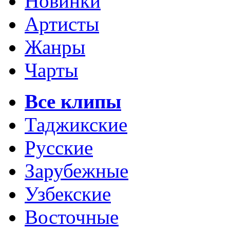
Новинки
Артисты
Жанры
Чарты
Все клипы
Таджикские
Русские
Зарубежные
Узбекские
Восточные