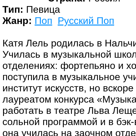
Тип:
Певица
Жанр:
Поп
Русский Поп
Катя Лель родилась в Нальчи
Училась в музыкальной школ
отделениях: фортепьяно и х
поступила в музыкальное уч
институт искусств, но вскоре
лауреатом конкурса «Музыка
работать в театре Льва Леще
сольной программой и в бэк
она училась на заочном отде