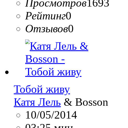
Просмотров
1693
Рейтинг
0
Отзывов
0
Тобой живу
Катя Лель
& Bosson
10/05/2014
03:25 мин