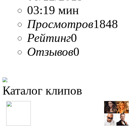
03:19 мин
Просмотров
1848
Рейтинг
0
Отзывов
0
Каталог клипов
Таджикские
Русские