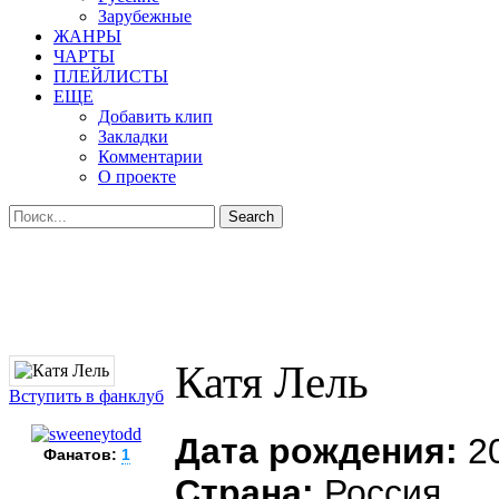
Зарубежные
ЖАНРЫ
ЧАРТЫ
ПЛЕЙЛИСТЫ
ЕЩЕ
Добавить клип
Закладки
Комментарии
О проекте
Катя Лель
Вступить в фанклуб
Дата рождения:
20
Фанатов:
1
Страна:
Россия