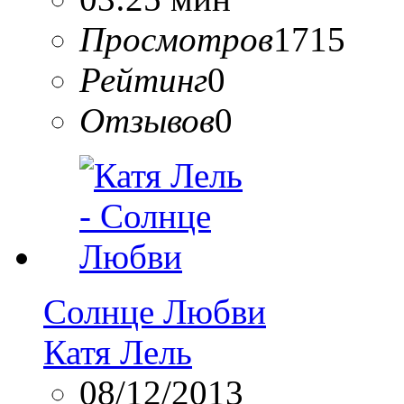
Просмотров
1715
Рейтинг
0
Отзывов
0
Солнце Любви
Катя Лель
08/12/2013