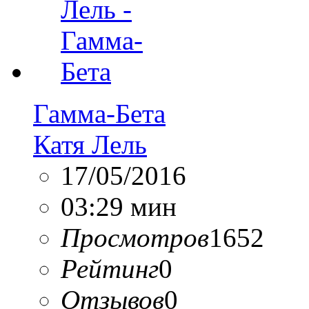
Гамма-Бета
Катя Лель
17/05/2016
03:29 мин
Просмотров
1652
Рейтинг
0
Отзывов
0