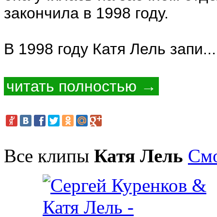
закончила в 1998 году.
В 1998 году Катя Лель запи...
читать полностью →
Все клипы
Катя Лель
Смо