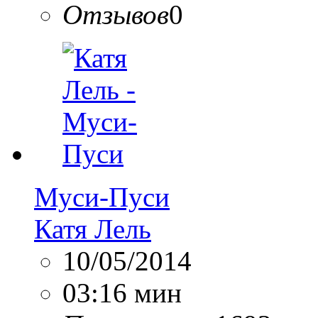
Отзывов
0
Муси-Пуси
Катя Лель
10/05/2014
03:16 мин