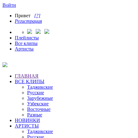
Войти
Привет
[?]
Регистрация
Плейлисты
Все клипы
Артисты
ГЛАВНАЯ
ВСЕ КЛИПЫ
Таджикские
Русские
Зарубежные
Узбекские
Восточные
Разные
НОВИНКИ
АРТИСТЫ
Таджикские
Русские