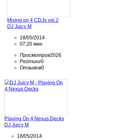
Mixing on 4 CDJs vol.2
DJ Juicy M
18/05/2014
07:20 мин
Просмотров
2026
Рейтинг
0
Отзывов
0
Playing On 4 Nexus Decks
DJ Juicy M
18/05/2014