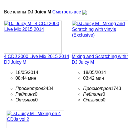
Все клипы
DJ Juicy M
Смотреть все
4 CDJ 2000 Live Mix 2015 2014
Mixing and Scratching with 
DJ Juicy M
DJ Juicy M
18/05/2014
18/05/2014
08:44 мин
03:42 мин
Просмотров
2434
Просмотров
1743
Рейтинг
0
Рейтинг
0
Отзывов
0
Отзывов
0