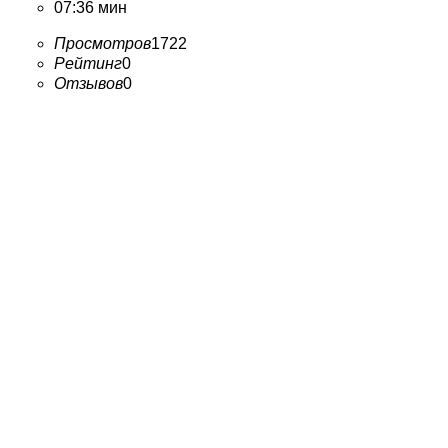
07:36 мин
Просмотров
1722
Рейтинг
0
Отзывов
0