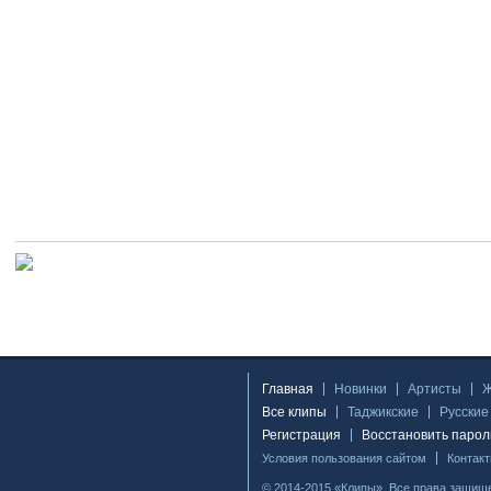
Главная
Новинки
Артисты
Все клипы
Таджикские
Русские
Регистрация
Восстановить парол
Условия пользования сайтом
Контак
© 2014-2015 «Клипы». Все права защищ