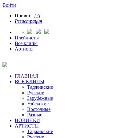
Войти
Привет
[?]
Регистрация
Плейлисты
Все клипы
Артисты
ГЛАВНАЯ
ВСЕ КЛИПЫ
Таджикские
Русские
Зарубежные
Узбекские
Восточные
Разные
НОВИНКИ
АРТИСТЫ
Таджикские
Русские