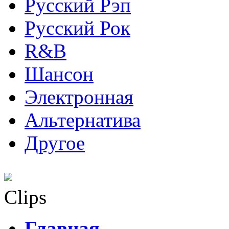
Русский Рэп
Русский Рок
R&B
Шансон
Электронная
Альтернатива
Другое
Clips
Главная