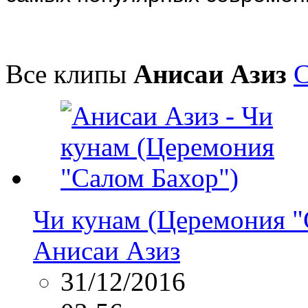
Все клипы
Анисаи Азиз
С
Чи кунам (Церемония "
Анисаи Азиз
31/12/2016