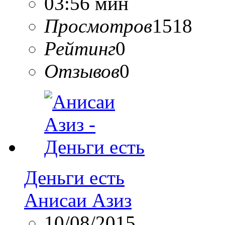
03:56 мин
Просмотров
1518
Рейтинг
0
Отзывов
0
Деньги есть
Анисаи Азиз
10/08/2015