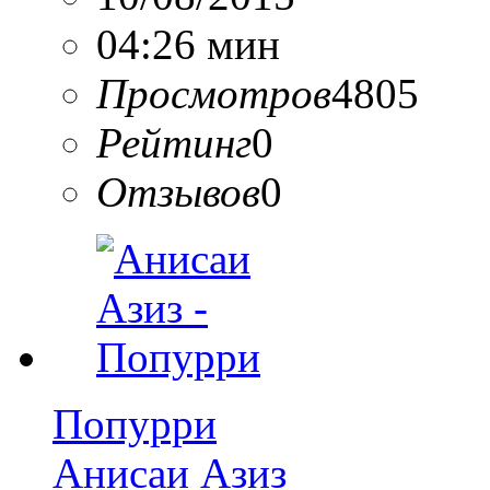
04:26 мин
Просмотров
4805
Рейтинг
0
Отзывов
0
Попурри
Анисаи Азиз