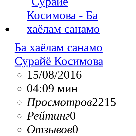
Ба хаёлам санамо
Сурайё Косимова
15/08/2016
04:09 мин
Просмотров
2215
Рейтинг
0
Отзывов
0