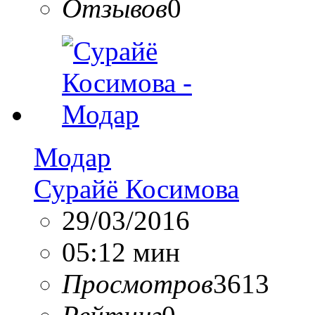
Отзывов
0
Модар
Сурайё Косимова
29/03/2016
05:12 мин
Просмотров
3613