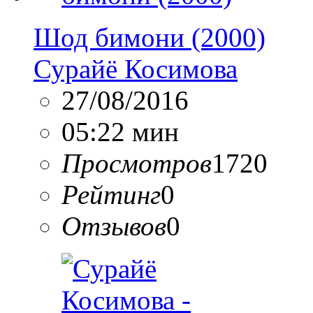
Шод бимони (2000)
Сурайё Косимова
27/08/2016
05:22 мин
Просмотров
1720
Рейтинг
0
Отзывов
0