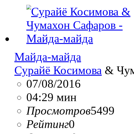
Майда-майда
Сурайё Косимова
& Чум
07/08/2016
04:29 мин
Просмотров
5499
Рейтинг
0