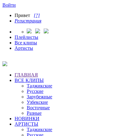
Войти
Привет
[?]
Регистрация
Плейлисты
Все клипы
Артисты
ГЛАВНАЯ
ВСЕ КЛИПЫ
Таджикские
Русские
Зарубежные
Узбекские
Восточные
Разные
НОВИНКИ
АРТИСТЫ
Таджикские
Русские