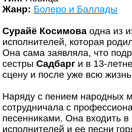
Жанр:
Болеро и Баллады
Сурайё Косимова
одна из и
исполнителей, которая родил
Она сама заявляла, что под
сестры
Садбарг
и в 13-летн
сцену и после уже всю жизнь
Наряду с пением народных мо
сотрудничала с профессион
песенниками. Она входить в 
исполнителей и ее песни го