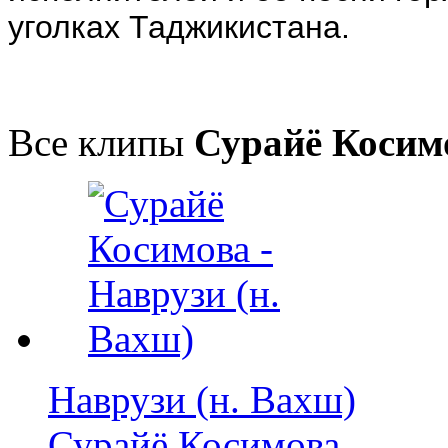
уголках Таджикистана.
Все клипы
Сурайё Косим
Наврузи (н. Вахш)
Сурайё Косимова