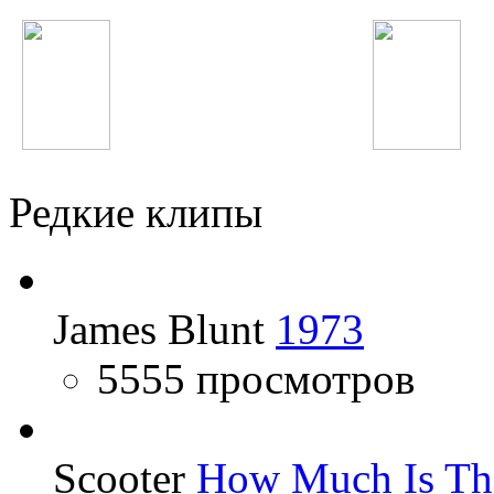
Hardwell
Бьянка
Редкие клипы
James Blunt
1973
5555 просмотров
Scooter
How Much Is Th