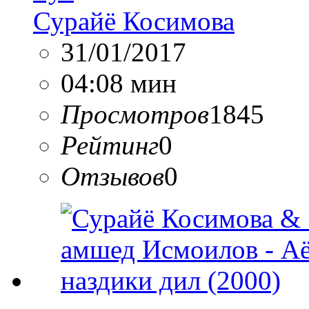
Сурайё Косимова
31/01/2017
04:08 мин
Просмотров
1845
Рейтинг
0
Отзывов
0