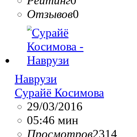
Рейтинг
0
Отзывов
0
Наврузи
Сурайё Косимова
29/03/2016
05:46 мин
Просмотров
2314