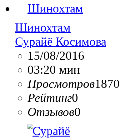
Шинохтам
Сурайё Косимова
15/08/2016
03:20 мин
Просмотров
1870
Рейтинг
0
Отзывов
0