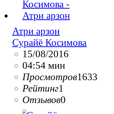
Атри арзон
Сурайё Косимова
15/08/2016
04:54 мин
Просмотров
1633
Рейтинг
1
Отзывов
0