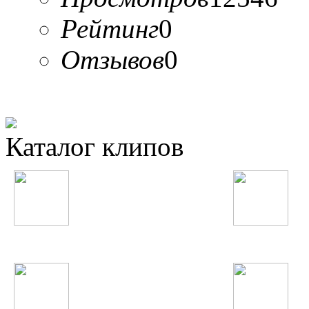
Рейтинг
0
Отзывов
0
Каталог клипов
Таджикские
Русские