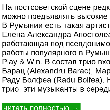
На постсоветской сцене редк
можно предъявлять высокие 
В Румынии есть такая артис
Елена Александра Апостолеан
работающая под псевдонимом
работы популярного в Румын
Play & Win. В состав трио в
Барац (Alexandru Barac), Мар
Раду Болфеа (Radu Bolfea). 
трио, эти музыканты в середи
читать полностью →