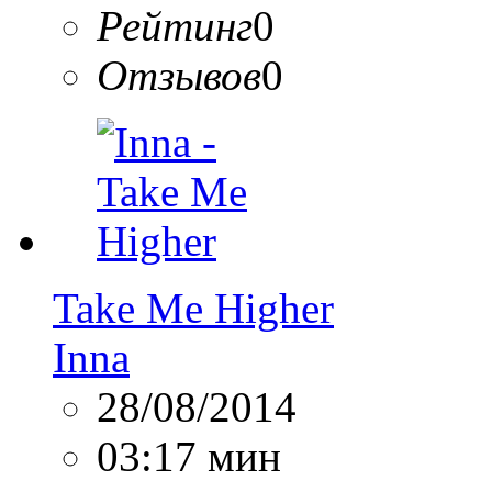
Рейтинг
0
Отзывов
0
Take Me Higher
Inna
28/08/2014
03:17 мин