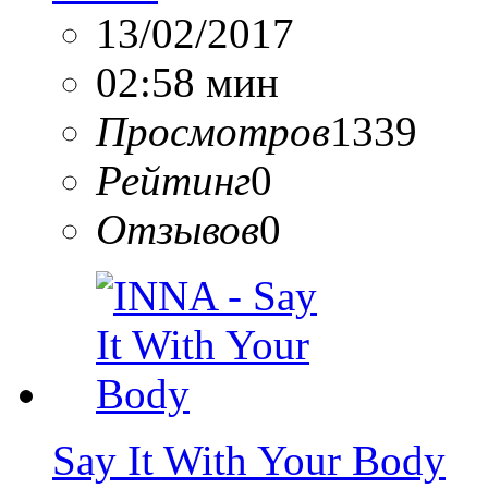
13/02/2017
02:58 мин
Просмотров
1339
Рейтинг
0
Отзывов
0
Say It With Your Body