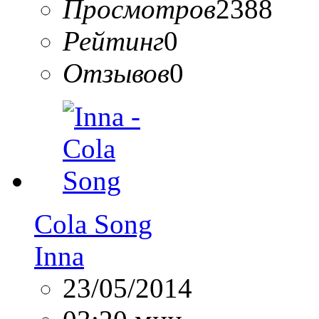
Просмотров
2388
Рейтинг
0
Отзывов
0
Cola Song
Inna
23/05/2014