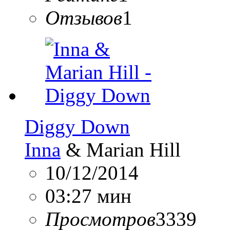
Отзывов
1
Diggy Down
Inna
& Marian Hill
10/12/2014
03:27 мин
Просмотров
3339