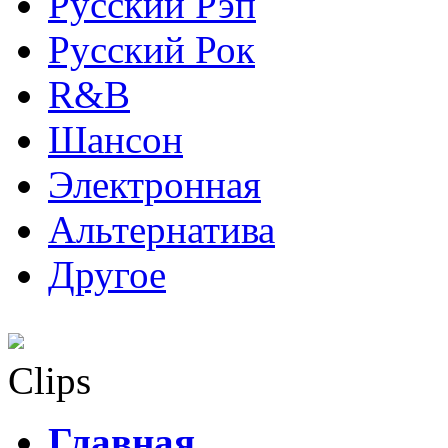
Русский Рэп
Русский Рок
R&B
Шансон
Электронная
Альтернатива
Другое
Clips
Главная