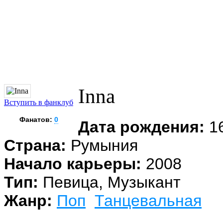
Inna
Вступить в фанклуб
Фанатов:
0
Дата рождения:
16
Страна:
Румыния
Начало карьеры:
2008
Тип:
Певица, Музыкант
Жанр:
Поп
Танцевальная