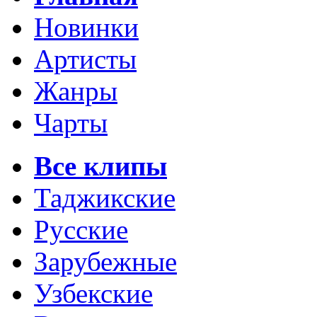
Новинки
Артисты
Жанры
Чарты
Все клипы
Таджикские
Русские
Зарубежные
Узбекские