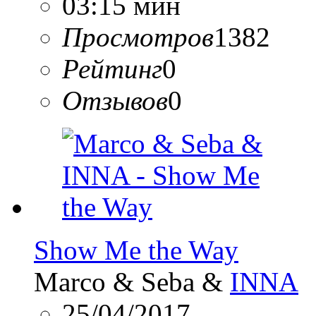
03:15 мин
Просмотров
1382
Рейтинг
0
Отзывов
0
Show Me the Way
Marco & Seba &
INNA
25/04/2017