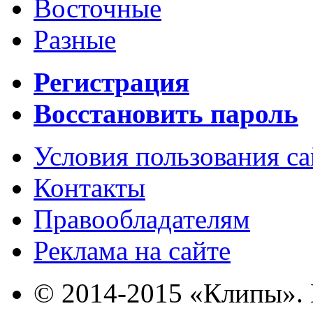
Восточные
Разные
Регистрация
Восстановить пароль
Условия пользования с
Контакты
Правообладателям
Реклама на сайте
© 2014-2015 «Клипы». 