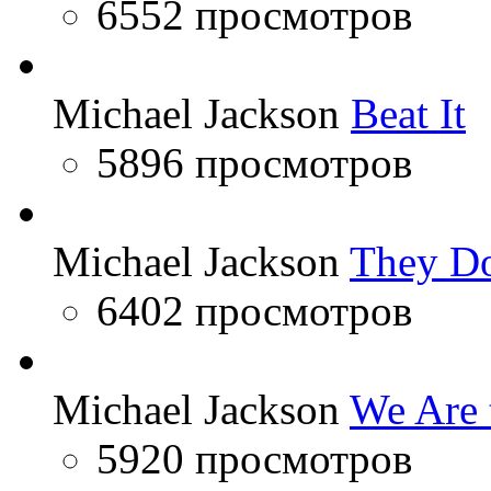
6552 просмотров
Michael Jackson
Beat It
5896 просмотров
Michael Jackson
They Do
6402 просмотров
Michael Jackson
We Are 
5920 просмотров