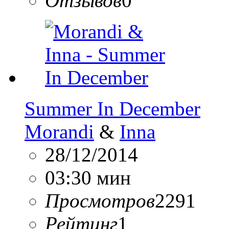
Отзывов
0
Summer In December
Morandi
&
Inna
28/12/2014
03:30 мин
Просмотров
2291
Рейтинг
1