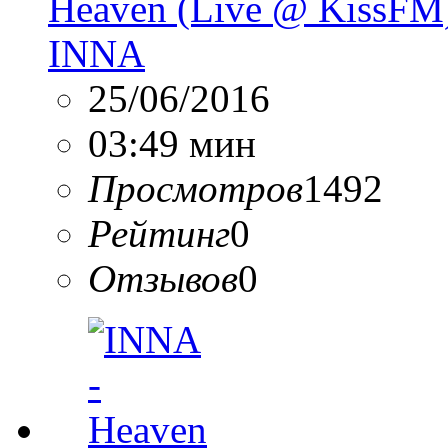
Heaven (Live @ KissFM
INNA
25/06/2016
03:49 мин
Просмотров
1492
Рейтинг
0
Отзывов
0