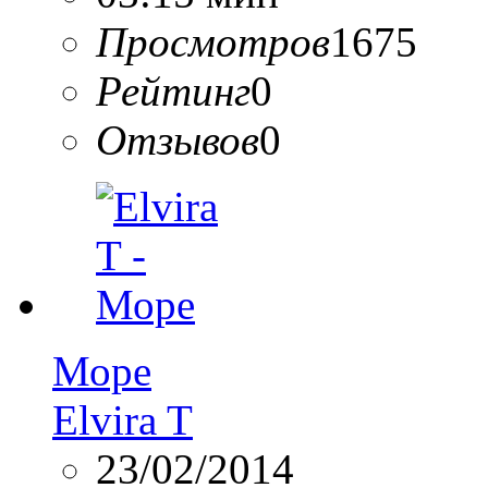
Просмотров
1675
Рейтинг
0
Отзывов
0
Море
Elvira T
23/02/2014