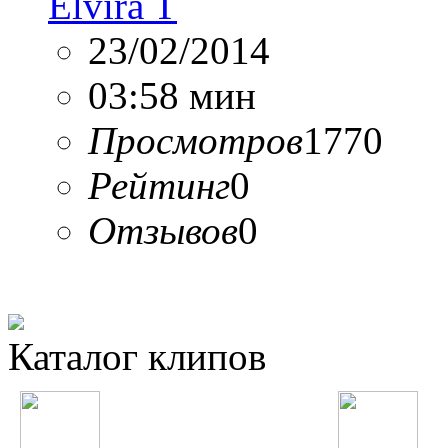
Elvira T
23/02/2014
03:58 мин
Просмотров
1770
Рейтинг
0
Отзывов
0
Каталог клипов