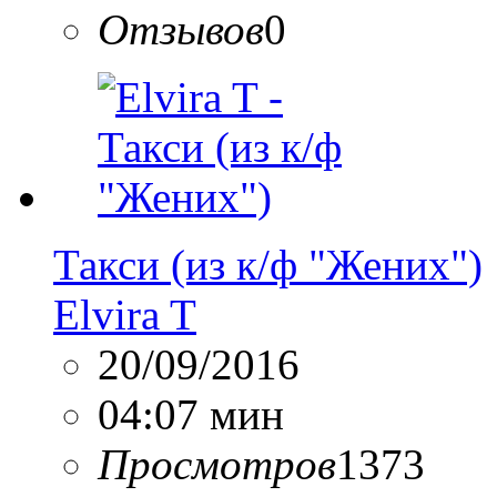
Отзывов
0
Такси (из к/ф "Жених")
Elvira T
20/09/2016
04:07 мин
Просмотров
1373