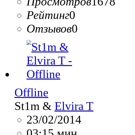
Просмотров
1678
Рейтинг
0
Отзывов
0
Offline
St1m &
Elvira T
23/02/2014
03:15 мин