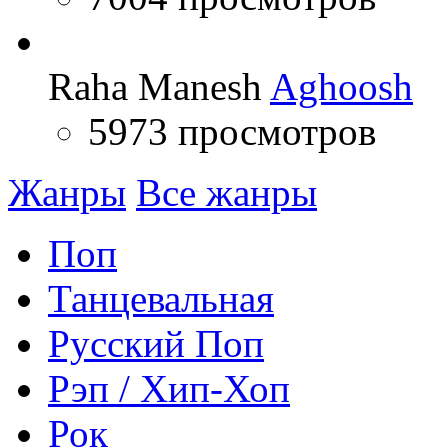
Raha Manesh
Aghoosh
5973 просмотров
Жанры
Все жанры
Поп
Танцевальная
Русский Поп
Рэп / Хип-Хоп
Рок