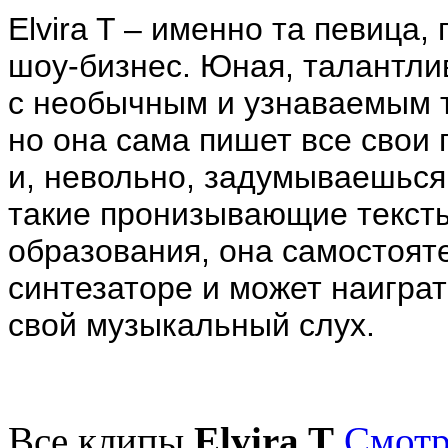
Elvira T – именно та певица,
шоу-бизнес. Юная, талантли
с необычным и узнаваемым те
но она сама пишет все свои 
и, невольно, задумываешься:
такие пронизывающие текст
образования, она самостоят
синтезаторе и может наигра
свой музыкальный слух.
Все клипы
Elvira T
Смотр