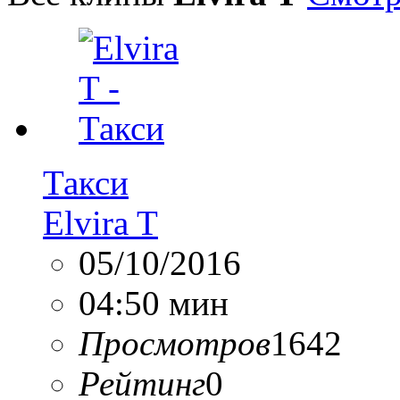
Такси
Elvira T
05/10/2016
04:50 мин
Просмотров
1642
Рейтинг
0