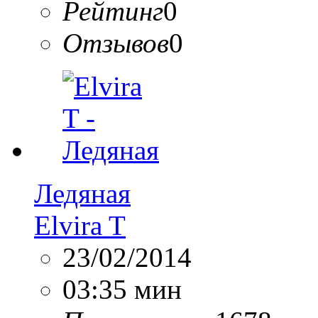
Рейтинг
0
Отзывов
0
Ледяная
Elvira T
23/02/2014
03:35 мин