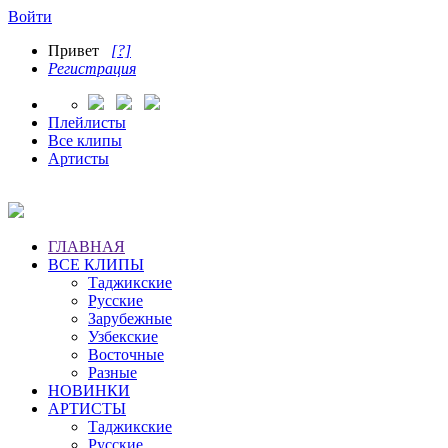
Войти
Привет
[?]
Регистрация
Плейлисты
Все клипы
Артисты
ГЛАВНАЯ
ВСЕ КЛИПЫ
Таджикские
Русские
Зарубежные
Узбекские
Восточные
Разные
НОВИНКИ
АРТИСТЫ
Таджикские
Русские