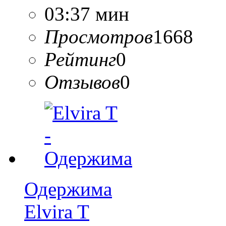
03:37 мин
Просмотров
1668
Рейтинг
0
Отзывов
0
Одержима
Elvira T