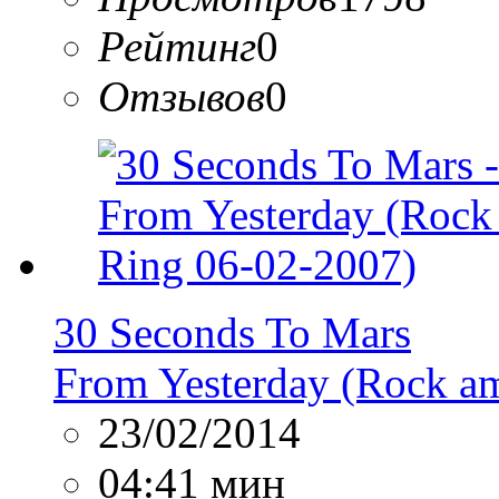
Рейтинг
0
Отзывов
0
30 Seconds To Mars
From Yesterday (Rock a
23/02/2014
04:41 мин