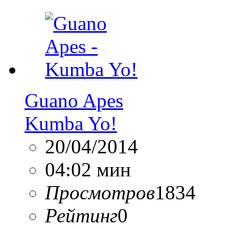
Guano Apes
Kumba Yo!
20/04/2014
04:02 мин
Просмотров
1834
Рейтинг
0