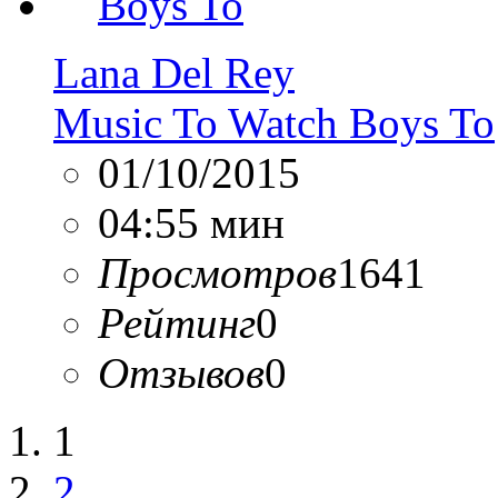
Lana Del Rey
Music To Watch Boys To
01/10/2015
04:55 мин
Просмотров
1641
Рейтинг
0
Отзывов
0
1
2