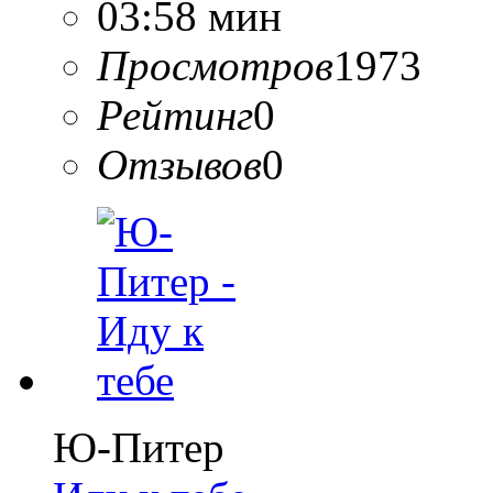
03:58 мин
Просмотров
1973
Рейтинг
0
Отзывов
0
Ю-Питер