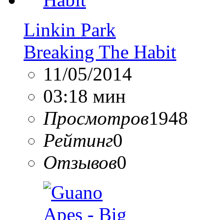
Linkin Park
Breaking The Habit
11/05/2014
03:18 мин
Просмотров
1948
Рейтинг
0
Отзывов
0