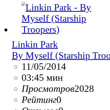
Linkin Park
By Myself (Starship Troo
11/05/2014
03:45 мин
Просмотров
2028
Рейтинг
0