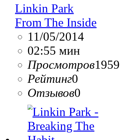
Linkin Park
From The Inside
11/05/2014
02:55 мин
Просмотров
1959
Рейтинг
0
Отзывов
0