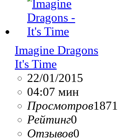
Imagine Dragons
It's Time
22/01/2015
04:07 мин
Просмотров
1871
Рейтинг
0
Отзывов
0