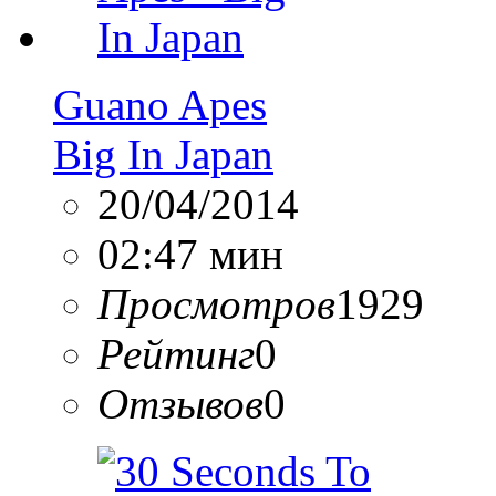
Guano Apes
Big In Japan
20/04/2014
02:47 мин
Просмотров
1929
Рейтинг
0
Отзывов
0