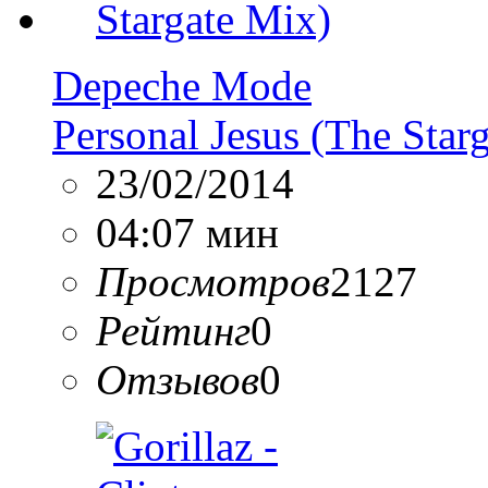
Depeche Mode
Personal Jesus (The Star
23/02/2014
04:07 мин
Просмотров
2127
Рейтинг
0
Отзывов
0