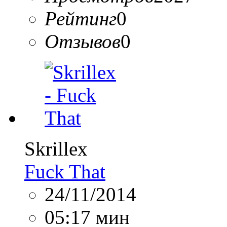
Рейтинг
0
Отзывов
0
Skrillex
Fuck That
24/11/2014
05:17 мин