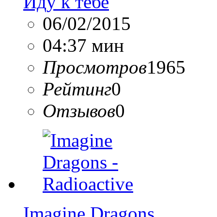
Иду к тебе
06/02/2015
04:37 мин
Просмотров
1965
Рейтинг
0
Отзывов
0
Imagine Dragons