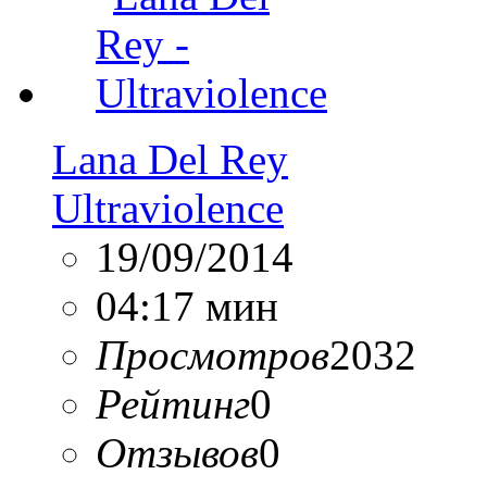
Lana Del Rey
Ultraviolence
19/09/2014
04:17 мин
Просмотров
2032
Рейтинг
0
Отзывов
0