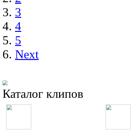
3
4
5
Next
Каталог клипов
Таджикские
Русские