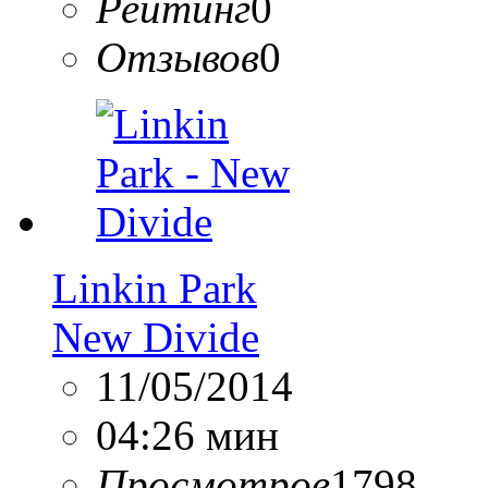
Рейтинг
0
Отзывов
0
Linkin Park
New Divide
11/05/2014
04:26 мин
Просмотров
1798