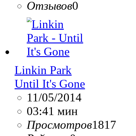
Отзывов
0
Linkin Park
Until It's Gone
11/05/2014
03:41 мин
Просмотров
1817