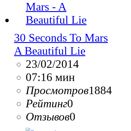
30 Seconds To Mars
A Beautiful Lie
23/02/2014
07:16 мин
Просмотров
1884
Рейтинг
0
Отзывов
0