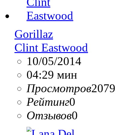
Gorillaz
Clint Eastwood
10/05/2014
04:29 мин
Просмотров
2079
Рейтинг
0
Отзывов
0