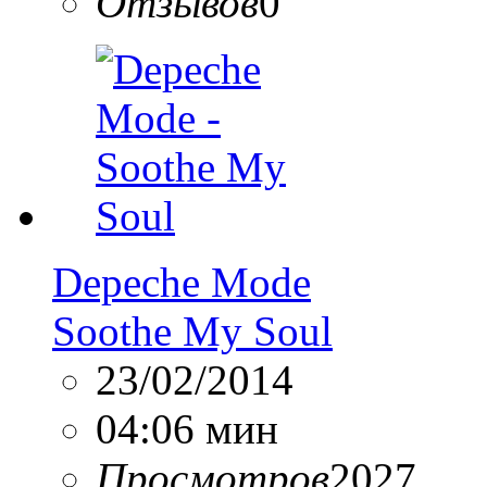
Отзывов
0
Depeche Mode
Soothe My Soul
23/02/2014
04:06 мин
Просмотров
2027