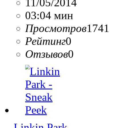
11/05/2014
03:04 мин
Просмотров
1741
Рейтинг
0
Отзывов
0
Linkin Park