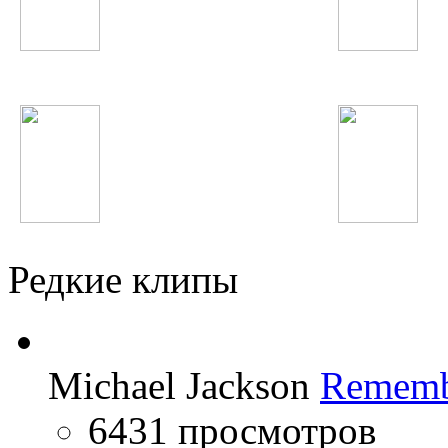
Selena Gomez
Tiesto
Hardwell
Виктория Дайнеко
Редкие клипы
Michael Jackson
Rememb
6431 просмотров