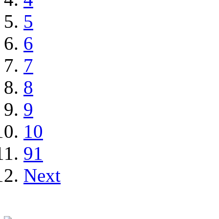
5
6
7
8
9
10
91
Next