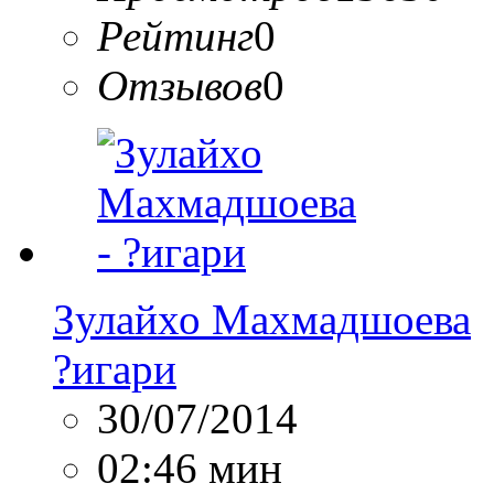
Рейтинг
0
Отзывов
0
Зулайхо Махмадшоева
?игари
30/07/2014
02:46 мин