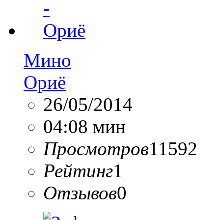
Мино
Ориё
26/05/2014
04:08 мин
Просмотров
11592
Рейтинг
1
Отзывов
0