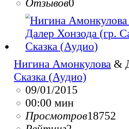
Отзывов
0
Нигина Амонкулова
& Д
Сказка (Аудио)
09/01/2015
00:00 мин
Просмотров
18752
Рейтинг
2