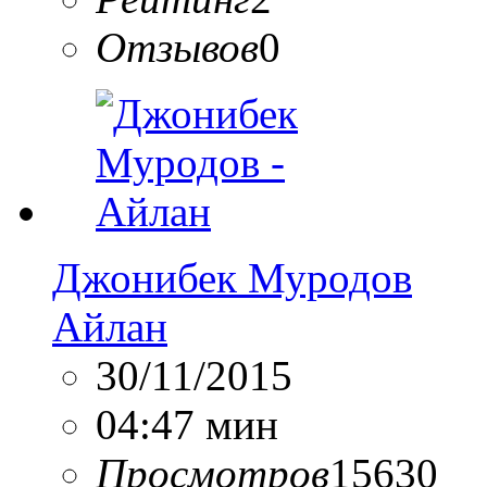
Отзывов
0
Джонибек Муродов
Айлан
30/11/2015
04:47 мин
Просмотров
15630