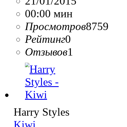
21/01/2015
00:00 мин
Просмотров
8759
Рейтинг
0
Отзывов
1
Harry Styles
Kiwi