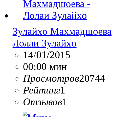
Зулайхо Махмадшоева
Лолаи Зулайхо
14/01/2015
00:00 мин
Просмотров
20744
Рейтинг
1
Отзывов
1