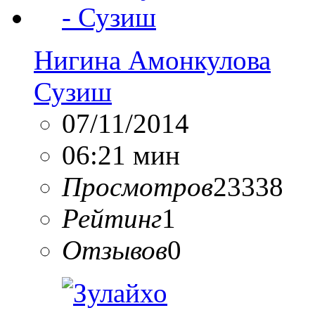
Нигина Амонкулова
Сузиш
07/11/2014
06:21 мин
Просмотров
23338
Рейтинг
1
Отзывов
0