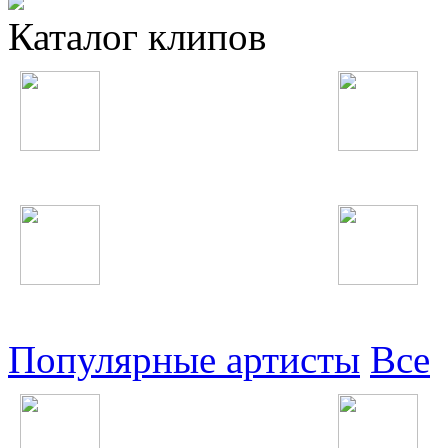
Каталог клипов
Таджикские
Русские
Узбекские
Восточные
Популярные артисты
Все