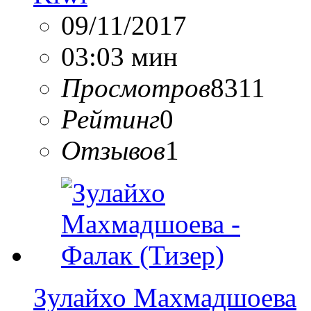
09/11/2017
03:03 мин
Просмотров
8311
Рейтинг
0
Отзывов
1
Зулайхо Махмадшоева