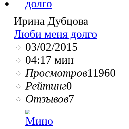
Ирина Дубцова
Люби меня долго
03/02/2015
04:17 мин
Просмотров
11960
Рейтинг
0
Отзывов
7