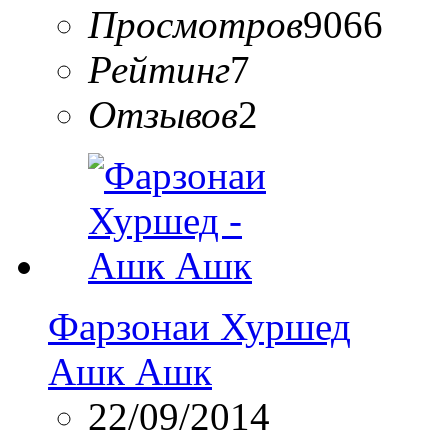
Просмотров
9066
Рейтинг
7
Отзывов
2
Фарзонаи Хуршед
Ашк Ашк
22/09/2014