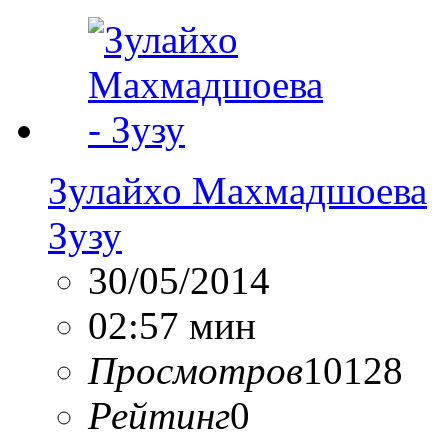
Зулайхо Махмадшоева
Зузу
30/05/2014
02:57 мин
Просмотров
10128
Рейтинг
0