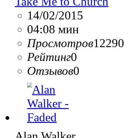
Take Me to Church
14/02/2015
04:08 мин
Просмотров
12290
Рейтинг
0
Отзывов
0
Alan Walker