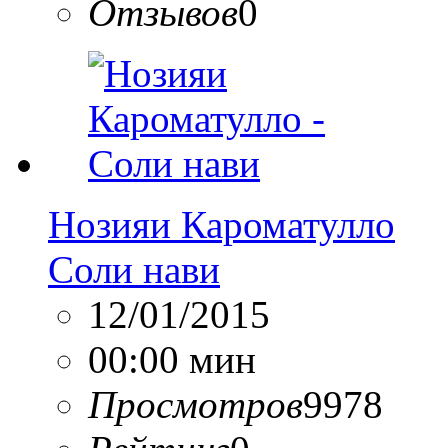
Отзывов
0
Нозияи Кароматулло
Соли нави
12/01/2015
00:00 мин
Просмотров
9978