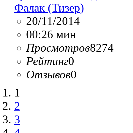
Фалак (Тизер)
20/11/2014
00:26 мин
Просмотров
8274
Рейтинг
0
Отзывов
0
1
2
3
4