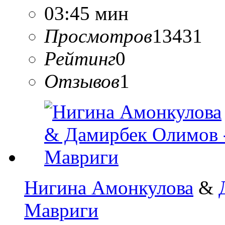
03:45 мин
Просмотров
13431
Рейтинг
0
Отзывов
1
Нигина Амонкулова
&
Мавриги