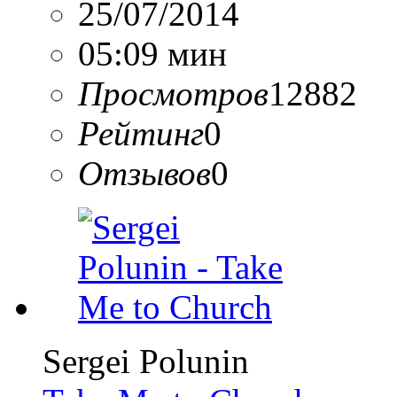
25/07/2014
05:09 мин
Просмотров
12882
Рейтинг
0
Отзывов
0
Sergei Polunin