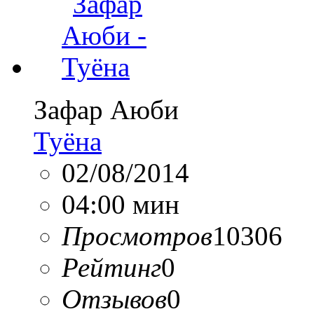
Зафар Аюби
Туёна
02/08/2014
04:00 мин
Просмотров
10306
Рейтинг
0
Отзывов
0