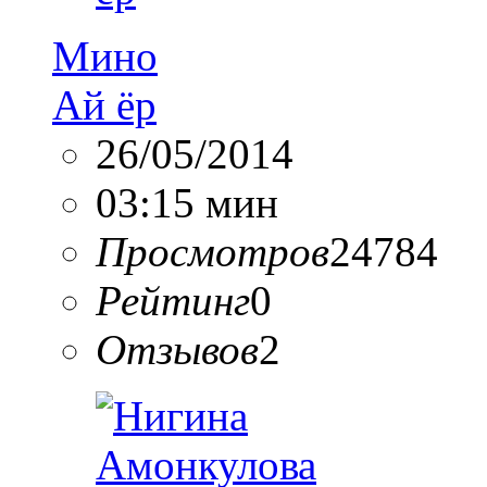
Мино
Ай ёр
26/05/2014
03:15 мин
Просмотров
24784
Рейтинг
0
Отзывов
2