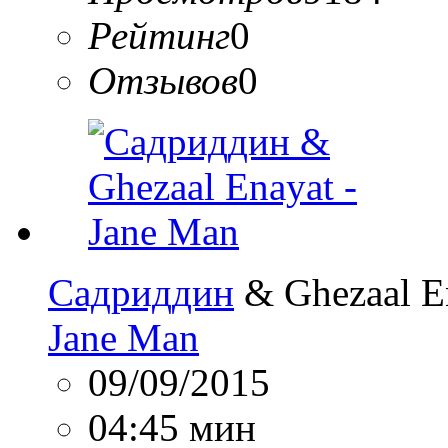
Рейтинг
0
Отзывов
0
Садриддин
& Ghezaal E
Jane Man
09/09/2015
04:45 мин