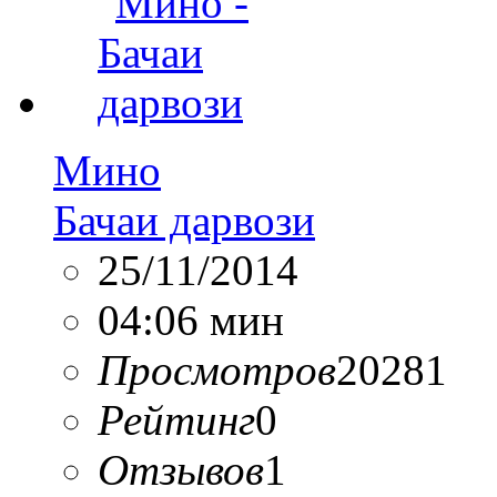
Мино
Бачаи дарвози
25/11/2014
04:06 мин
Просмотров
20281
Рейтинг
0
Отзывов
1