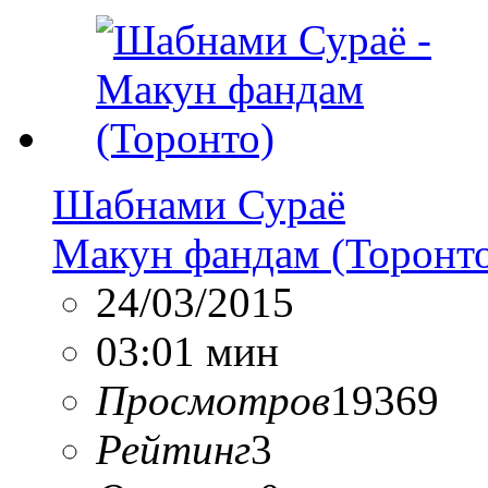
Шабнами Сураё
Макун фандам (Торонт
24/03/2015
03:01 мин
Просмотров
19369
Рейтинг
3