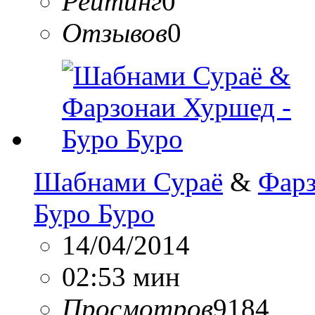
Рейтинг
0
Отзывов
0
Шабнами Сураё
&
Фарз
Буро Буро
14/04/2014
02:53 мин
Просмотров
9184