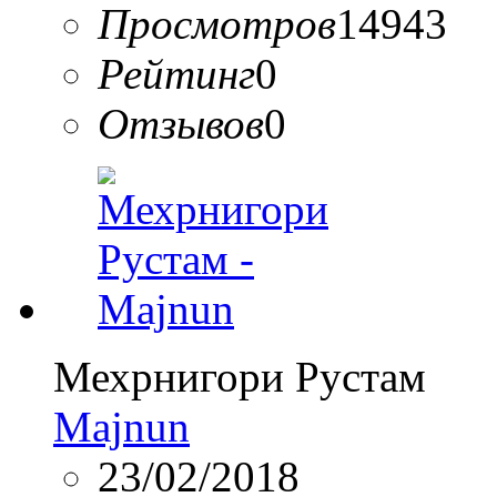
Просмотров
14943
Рейтинг
0
Отзывов
0
Мехрнигори Рустам
Majnun
23/02/2018