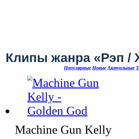
Клипы жанра «Рэп / 
Популярные
Новые
Актуальные
Т
Machine Gun Kelly