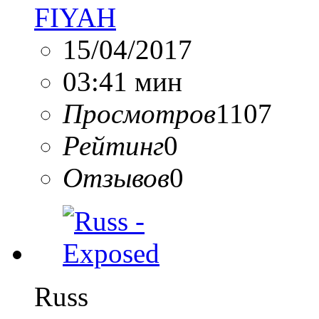
FIYAH
15/04/2017
03:41 мин
Просмотров
1107
Рейтинг
0
Отзывов
0
Russ