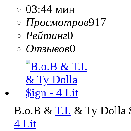
03:44 мин
Просмотров
917
Рейтинг
0
Отзывов
0
B.o.B &
T.I.
& Ty Dolla 
4 Lit