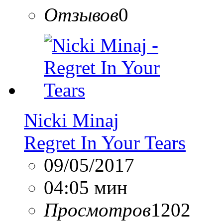
Отзывов
0
Nicki Minaj
Regret In Your Tears
09/05/2017
04:05 мин
Просмотров
1202