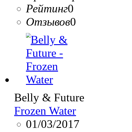
Рейтинг
0
Отзывов
0
Belly & Future
Frozen Water
01/03/2017