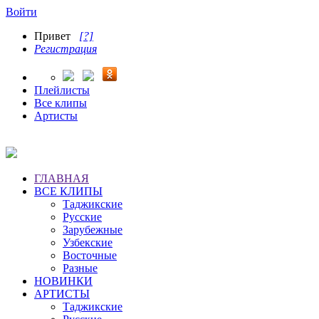
Войти
Привет
[?]
Регистрация
Плейлисты
Все клипы
Артисты
ГЛАВНАЯ
ВСЕ КЛИПЫ
Таджикские
Русские
Зарубежные
Узбекские
Восточные
Разные
НОВИНКИ
АРТИСТЫ
Таджикские