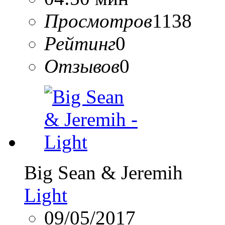
Просмотров
1138
Рейтинг
0
Отзывов
0
Big Sean & Jeremih
Light
09/05/2017