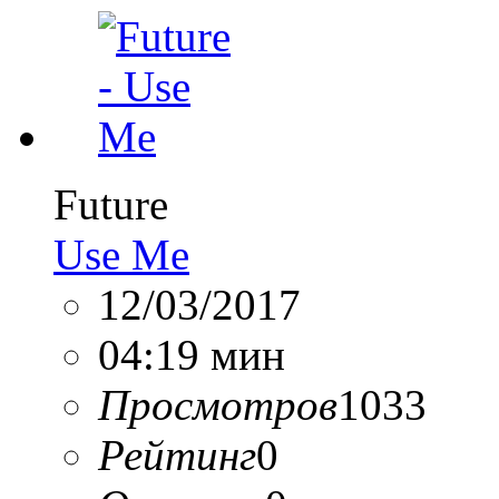
Future
Use Me
12/03/2017
04:19 мин
Просмотров
1033
Рейтинг
0