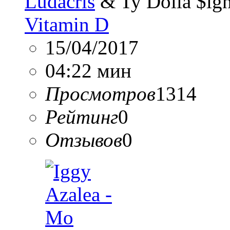
Ludacris
& Ty Dolla $ig
Vitamin D
15/04/2017
04:22 мин
Просмотров
1314
Рейтинг
0
Отзывов
0