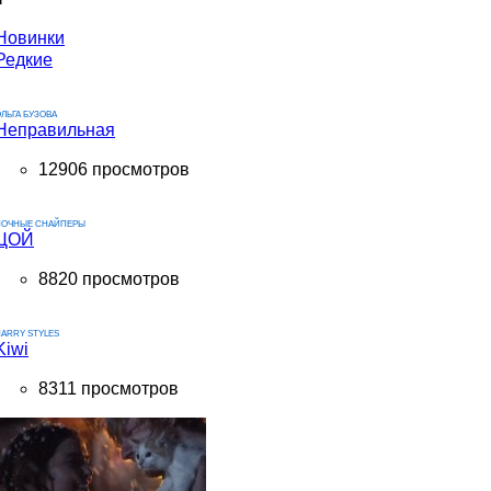
Новинки
Редкие
ЛЬГА БУЗОВА
Неправильная
12906 просмотров
НОЧНЫЕ СНАЙПЕРЫ
ЦОЙ
8820 просмотров
ARRY STYLES
Kiwi
8311 просмотров