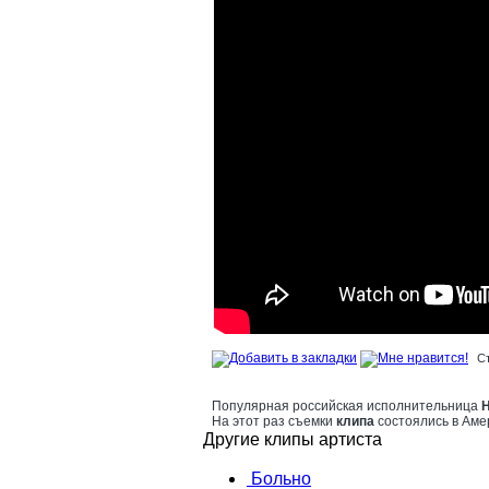
С
Популярная российская исполнительница
На этот раз съемки
клипа
состоялись в Аме
Другие клипы артиста
Больно