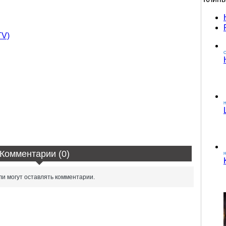
TV)
О
Комментарии (0)
H
и могут оставлять комментарии.