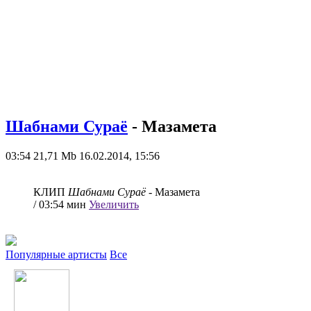
Шабнами Сураё
- Мазамета
03:54
21,71 Mb
16.02.2014, 15:56
КЛИП
Шабнами Сураё
- Мазамета
/ 03:54 мин
Увеличить
Популярные артисты
Все