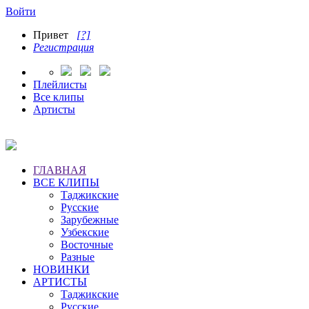
Войти
Привет
[?]
Регистрация
Плейлисты
Все клипы
Артисты
ГЛАВНАЯ
ВСЕ КЛИПЫ
Таджикские
Русские
Зарубежные
Узбекские
Восточные
Разные
НОВИНКИ
АРТИСТЫ
Таджикские
Русские