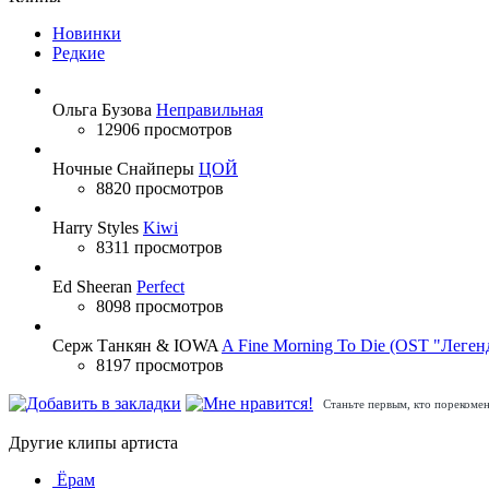
Новинки
Редкие
Ольга Бузова
Неправильная
12906 просмотров
Ночные Снайперы
ЦОЙ
8820 просмотров
Harry Styles
Kiwi
8311 просмотров
Ed Sheeran
Perfect
8098 просмотров
Серж Танкян & IOWA
A Fine Morning To Die (OST "Леген
8197 просмотров
Станьте первым, кто порекомен
Другие клипы артиста
Ёрам