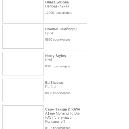
Ольга Бузова
Неправильная
12906 просмотров
Ночные Снайперы
ЦОЙ
8820 просмотров
Harry Styles
Kiwi
8311 просмотров
Ed Sheeran
Perfect
8098 просмотров
Серж Танкян & IOWA
A Fine Morning To Die
(OST "Легенда о
Коловрате")
8197 просмотров