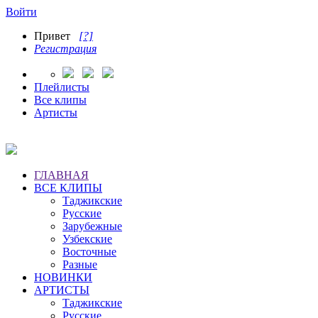
Войти
Привет
[?]
Регистрация
Плейлисты
Все клипы
Артисты
ГЛАВНАЯ
ВСЕ КЛИПЫ
Таджикские
Русские
Зарубежные
Узбекские
Восточные
Разные
НОВИНКИ
АРТИСТЫ
Таджикские
Русские