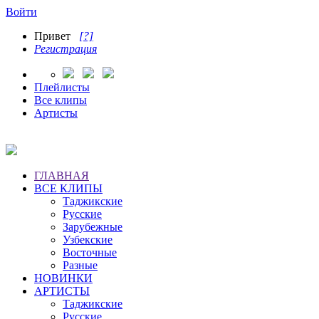
Войти
Привет
[?]
Регистрация
Плейлисты
Все клипы
Артисты
ГЛАВНАЯ
ВСЕ КЛИПЫ
Таджикские
Русские
Зарубежные
Узбекские
Восточные
Разные
НОВИНКИ
АРТИСТЫ
Таджикские
Русские