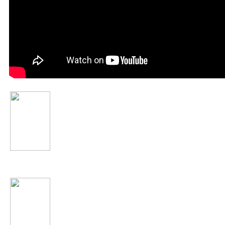
Марсель