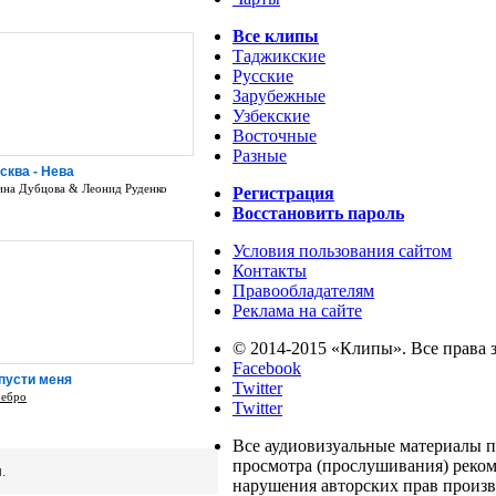
Все клипы
Таджикские
Русские
Зарубежные
Узбекские
Восточные
Разные
сква - Нева
на Дубцова & Леонид Руденко
Регистрация
Восстановить пароль
Условия пользования сайтом
Контакты
Правообладателям
Реклама на сайте
© 2014-2015 «Клипы». Все права
Facebook
пусти меня
Twitter
ребро
Twitter
Все аудиовизуальные материалы п
просмотра (прослушивания) реко
.
нарушения авторских прав произво