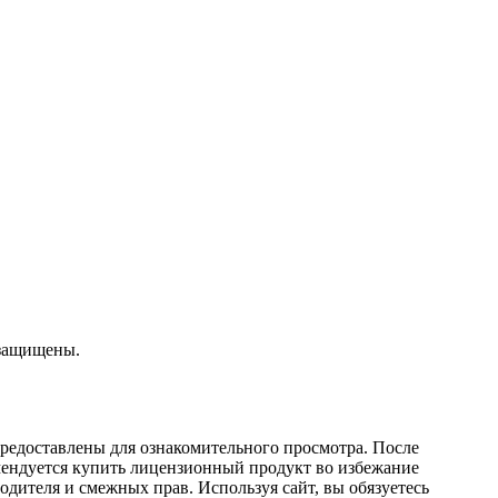
 защищены.
редоставлены для ознакомительного просмотра. После
мендуется купить лицензионный продукт во избежание
дителя и смежных прав. Используя сайт, вы обязуетесь