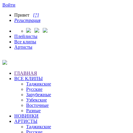
Войти
Привет
[?]
Регистрация
Плейлисты
Все клипы
Артисты
ГЛАВНАЯ
ВСЕ КЛИПЫ
Таджикские
Русские
Зарубежные
Узбекские
Восточные
Разные
НОВИНКИ
АРТИСТЫ
Таджикские
Русские