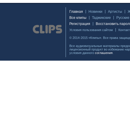
Главная
Новинки
Артисты
Все клипы
Таджикские
Русские
Регистрация
Восстановить парол
Условия пользования сайтом
Контак
© 2014-2015 «Клипы». Все права защищ
Все аудиовизуальные материалы предос
лицензионный продукт во избежание нар
условия данного
соглашения
.