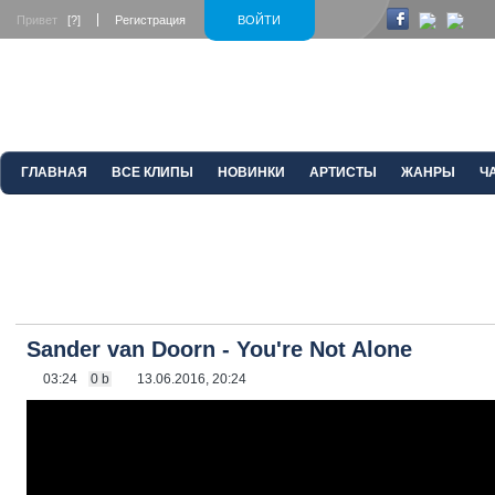
Привет
[?]
Регистрация
ВОЙТИ
ГЛАВНАЯ
ВСЕ КЛИПЫ
НОВИНКИ
АРТИСТЫ
ЖАНРЫ
Ч
Sander van Doorn - You're Not Alone
03:24
0 b
13.06.2016, 20:24