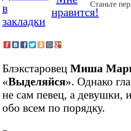
Станьте пер
Блэкстаровец
Миша Мар
«
Выделяйся
». Однако гл
не сам певец, а девушки,
обо всем по порядку.