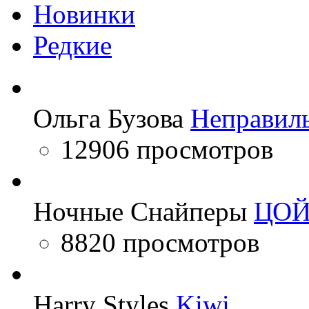
Новинки
Редкие
Ольга Бузова
Неправил
12906 просмотров
Ночные Снайперы
ЦО
8820 просмотров
Harry Styles
Kiwi