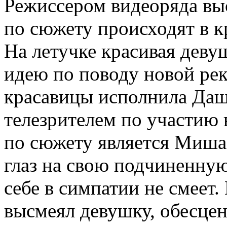
Режиссером видеоряда выс
по сюжету происходят в к
На летучке красивая девуш
идею по поводу новой ре
красавицы исполнила Даш
телезрителем по участию 
по сюжету является Миша
глаз на свою подчиненную
себе в симпатии не смеет.
высмеял девушку, обесцен