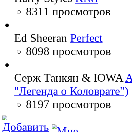
8311 просмотров
Ed Sheeran
Perfect
8098 просмотров
Серж Танкян & IOWA
A
"Легенда о Коловрате")
8197 просмотров