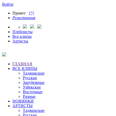
Войти
Привет
[?]
Регистрация
Плейлисты
Все клипы
Артисты
ГЛАВНАЯ
ВСЕ КЛИПЫ
Таджикские
Русские
Зарубежные
Узбекские
Восточные
Разные
НОВИНКИ
АРТИСТЫ
Таджикские
Русские