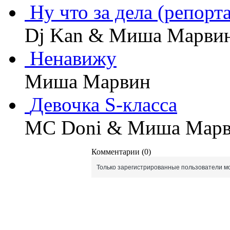
Ну что за дела (репорт
Dj Kan & Миша Марви
Ненавижу
Миша Марвин
Девочка S-класса
MC Doni & Миша Мар
Комментарии (0)
Только зарегистрированные пользователи мо