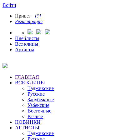
Войти
Привет
[?]
Регистрация
Плейлисты
Все клипы
Артисты
ГЛАВНАЯ
ВСЕ КЛИПЫ
Таджикские
Русские
Зарубежные
Узбекские
Восточные
Разные
НОВИНКИ
АРТИСТЫ
Таджикские
Русские