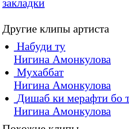
Другие клипы артиста
Набуди ту
Нигина Амонкулова
Мухаббат
Нигина Амонкулова
Дишаб ки мерафти бо ту
Нигина Амонкулова
Похожие клипы