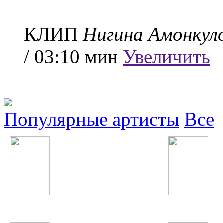
КЛИП
Нигина Амонкул
/ 03:10 мин
Увеличить
Популярные артисты
Все
Taylor Swift
Фарангис