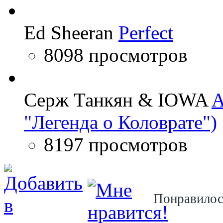
Ed Sheeran
Perfect
8098 просмотров
Серж Танкян & IOWA
A
"Легенда о Коловрате")
8197 просмотров
Понравило