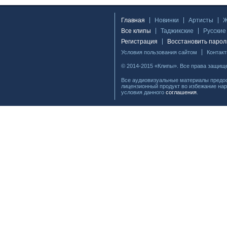
Главная
Новинки
Артисты
Все клипы
Таджикские
Русские
Регистрация
Восстановить парол
Условия пользования сайтом
Контак
© 2014-2015 «Клипы». Все права защищ
Все аудиовизуальные материалы предос
лицензионный продукт во избежание нар
условия данного
соглашения
.