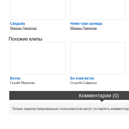
Свадьба
Номи туро шунида
Манижа Давлатова
Манижа Давлатова
Похожие клипы
Ватан
Бе хоки ватан
Сурайё Мирзоева
Сухроби Сафарзод
Комментарии (0)
Только зарегистрированные пользователи могут оставлять комментар