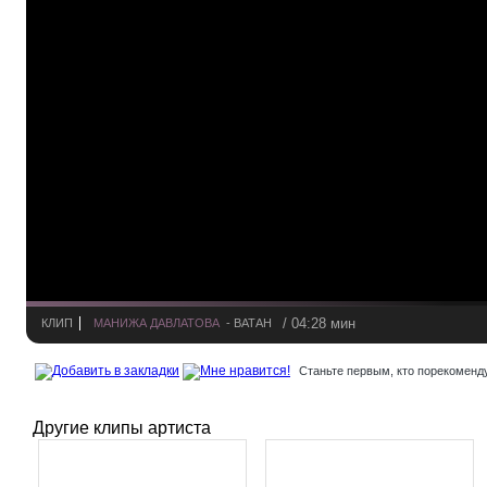
/ 04:28 мин
КЛИП
МАНИЖА ДАВЛАТОВА
- ВАТАН
Станьте первым, кто порекоменду
Другие клипы артиста