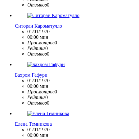
Отзывов
0
Ситораи Кароматулло
01/01/1970
00:00 мин
Просмотров
0
Рейтинг
0
Отзывов
0
Бахром Гафури
01/01/1970
00:00 мин
Просмотров
0
Рейтинг
0
Отзывов
0
Елена Темникова
01/01/1970
00:00 мин