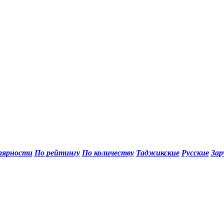
лярности
По рейтингу
По количеству
Таджикские
Русские
Зар