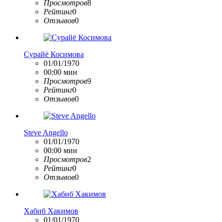
Просмотров
8
Рейтинг
0
Отзывов
0
Сурайё Косимова
01/01/1970
00:00 мин
Просмотров
9
Рейтинг
0
Отзывов
0
Steve Angello
01/01/1970
00:00 мин
Просмотров
2
Рейтинг
0
Отзывов
0
Хабиб Хакимов
01/01/1970