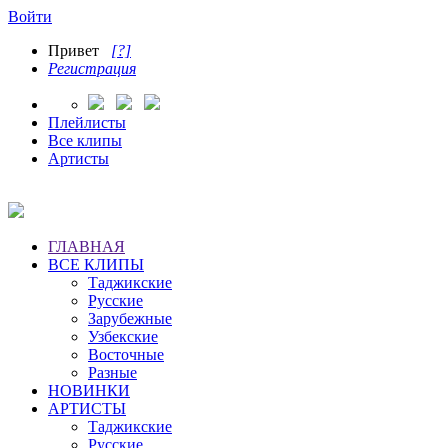
Войти
Привет
[?]
Регистрация
Плейлисты
Все клипы
Артисты
ГЛАВНАЯ
ВСЕ КЛИПЫ
Таджикские
Русские
Зарубежные
Узбекские
Восточные
Разные
НОВИНКИ
АРТИСТЫ
Таджикские
Русские