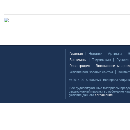
Главная
Новинки
Артисты
Все клипы
Таджикские
Русские
Регистрация
Восстановить парол
Условия пользования сайтом
Контак
© 2014-2015 «Клипы». Все права защищ
Все аудиовизуальные материалы предос
лицензионный продукт во избежание нар
условия данного
соглашения
.