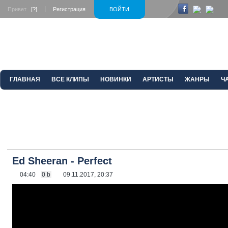
Привет
[?]
Регистрация
ВОЙТИ
ГЛАВНАЯ
ВСЕ КЛИПЫ
НОВИНКИ
АРТИСТЫ
ЖАНРЫ
Ч
Ed Sheeran - Perfect
04:40
0 b
09.11.2017, 20:37