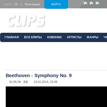
Привет
[?]
Регистрация
ВОЙТИ
ГЛАВНАЯ
ВСЕ КЛИПЫ
НОВИНКИ
АРТИСТЫ
ЖАНРЫ
Ч
Beethoven - Symphony No. 9
01:05:39
0 b
23.01.2015, 15:38