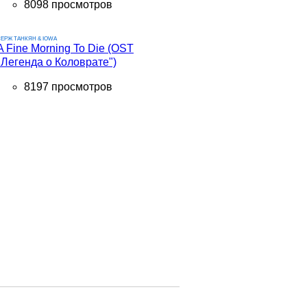
8098 просмотров
ЕРЖ ТАНКЯН & IOWA
A Fine Morning To Die (OST
"Легенда о Коловрате")
8197 просмотров