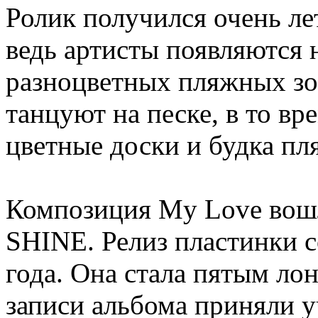
Ролик получился очень л
ведь артисты появляются 
разноцветных пляжных зо
танцуют на песке, в то вр
цветные доски и будка пл
Композиция My Love вошл
SHINE. Релиз пластинки с
года. Она стала пятым лон
записи альбома приняли 