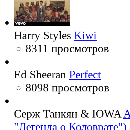
Harry Styles
Kiwi
8311 просмотров
Ed Sheeran
Perfect
8098 просмотров
Серж Танкян & IOWA
A
"Легенда о Коловрате")