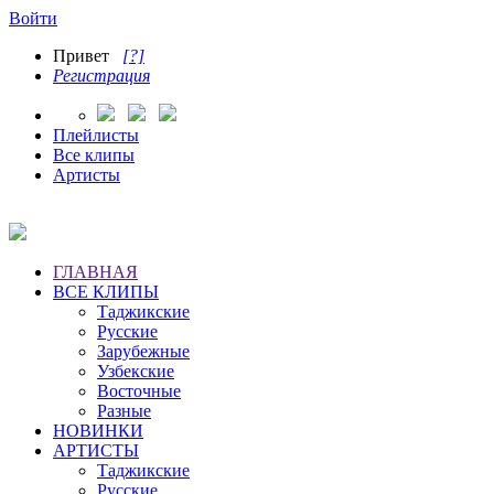
Войти
Привет
[?]
Регистрация
Плейлисты
Все клипы
Артисты
ГЛАВНАЯ
ВСЕ КЛИПЫ
Таджикские
Русские
Зарубежные
Узбекские
Восточные
Разные
НОВИНКИ
АРТИСТЫ
Таджикские
Русские