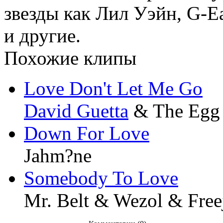
звезды как Лил Уэйн, G-E
и другие.
Похожие клипы
Love Don't Let Me Go
David Guetta
& The Egg
Down For Love
Jahm?ne
Somebody To Love
Mr. Belt & Wezol & Free