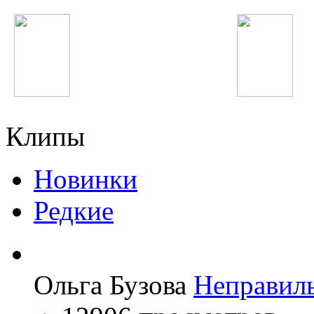
Виктор Цой
Шухрати Расул
Клипы
Новинки
Редкие
Ольга Бузова
Неправил