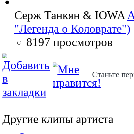
Серж Танкян & IOWA
A
"Легенда о Коловрате")
8197 просмотров
Станьте пер
Другие клипы артиста