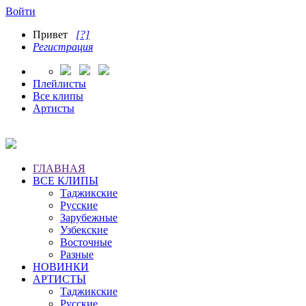
Войти
Привет
[?]
Регистрация
Плейлисты
Все клипы
Артисты
ГЛАВНАЯ
ВСЕ КЛИПЫ
Таджикские
Русские
Зарубежные
Узбекские
Восточные
Разные
НОВИНКИ
АРТИСТЫ
Таджикские
Русские