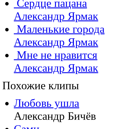
Сердце пацана
Александр Ярмак
Маленькие города
Александр Ярмак
Мне не нравится
Александр Ярмак
Похожие клипы
Любовь ушла
Александр Бичёв
Сами