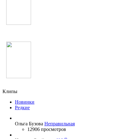
Scooter
Quest Pistols
Клипы
Новинки
Редкие
Ольга Бузова
Неправильная
12906 просмотров