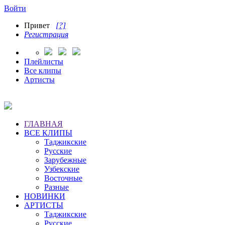
Войти
Привет
[?]
Регистрация
Плейлисты
Все клипы
Артисты
ГЛАВНАЯ
ВСЕ КЛИПЫ
Таджикские
Русские
Зарубежные
Узбекские
Восточные
Разные
НОВИНКИ
АРТИСТЫ
Таджикские
Русские