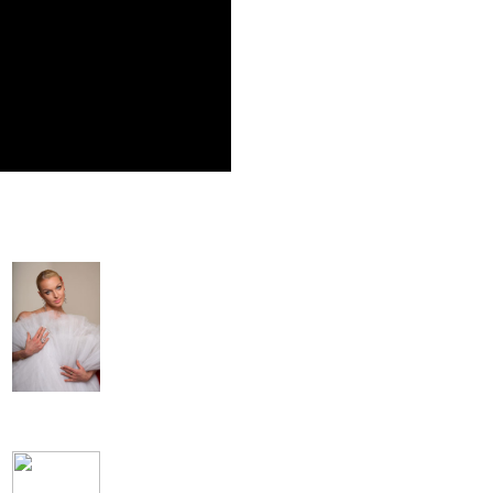
Анастасия Волочкова