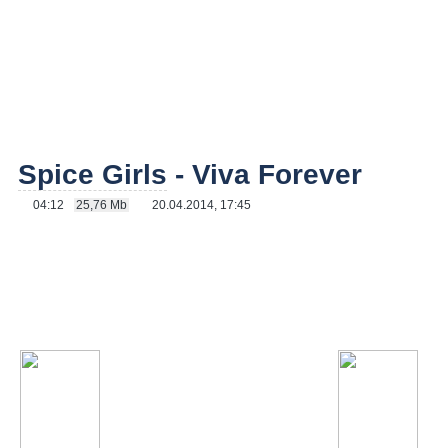
Spice Girls
- Viva Forever
04:12
25,76 Mb
20.04.2014, 17:45
КЛИП
Spice Girls
- Viva Forever
/ 04:12 мин