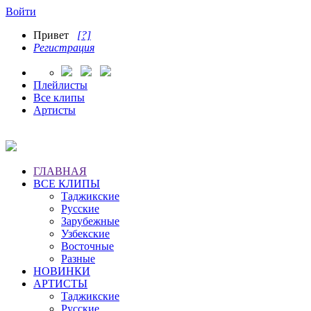
Войти
Привет
[?]
Регистрация
Плейлисты
Все клипы
Артисты
ГЛАВНАЯ
ВСЕ КЛИПЫ
Таджикские
Русские
Зарубежные
Узбекские
Восточные
Разные
НОВИНКИ
АРТИСТЫ
Таджикские
Русские