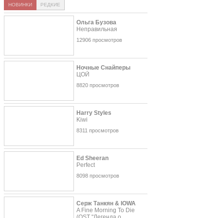
НОВИНКИ
РЕДКИЕ
Ольга Бузова
Неправильная
12906 просмотров
Ночные Снайперы
ЦОЙ
8820 просмотров
Harry Styles
Kiwi
8311 просмотров
Ed Sheeran
Perfect
8098 просмотров
Серж Танкян & IOWA
A Fine Morning To Die
(OST "Легенда о