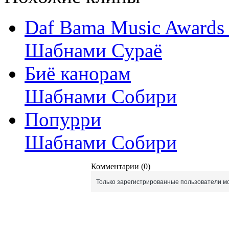
Daf Bama Music Awards
Шабнами Сураё
Биё канорам
Шабнами Собири
Попурри
Шабнами Собири
Комментарии (0)
Только зарегистрированные пользователи мо