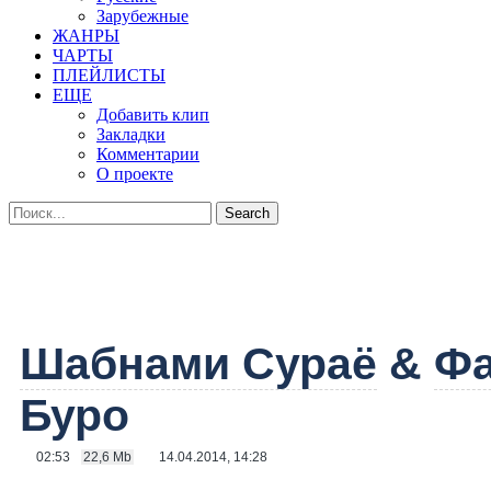
Зарубежные
ЖАНРЫ
ЧАРТЫ
ПЛЕЙЛИСТЫ
ЕЩЕ
Добавить клип
Закладки
Комментарии
О проекте
Шабнами Сураё
&
Фа
Буро
02:53
22,6 Mb
14.04.2014, 14:28