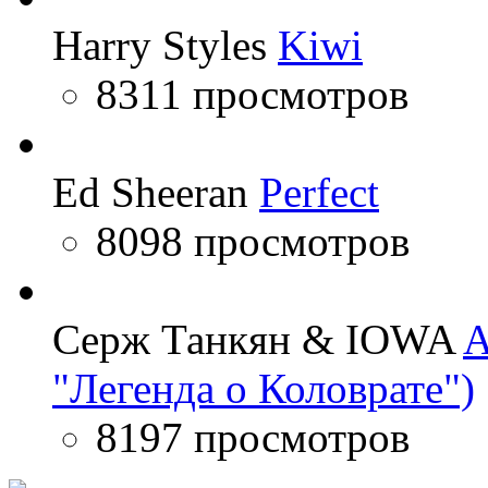
Harry Styles
Kiwi
8311 просмотров
Ed Sheeran
Perfect
8098 просмотров
Серж Танкян & IOWA
A
"Легенда о Коловрате")
8197 просмотров