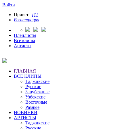
Войти
Привет
[?]
Регистрация
Плейлисты
Все клипы
Артисты
ГЛАВНАЯ
ВСЕ КЛИПЫ
Таджикские
Русские
Зарубежные
Узбекские
Восточные
Разные
НОВИНКИ
АРТИСТЫ
Таджикские
Русские