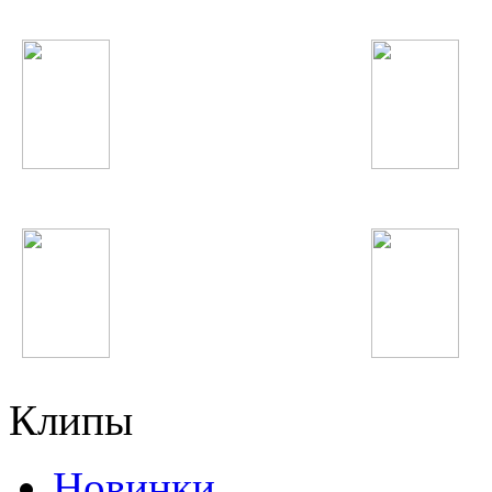
Бьянка
Хабиб Хакимов
Ситораи Кароматулло
Анжелика Варум
Клипы
Новинки