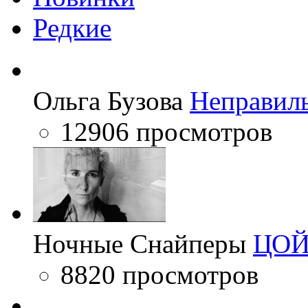
Редкие
Ольга Бузова
Неправил
12906 просмотров
Ночные Снайперы
ЦО
8820 просмотров