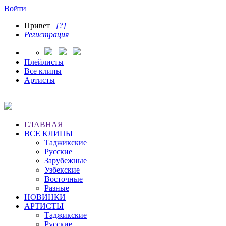
Войти
Привет
[?]
Регистрация
Плейлисты
Все клипы
Артисты
ГЛАВНАЯ
ВСЕ КЛИПЫ
Таджикские
Русские
Зарубежные
Узбекские
Восточные
Разные
НОВИНКИ
АРТИСТЫ
Таджикские
Русские