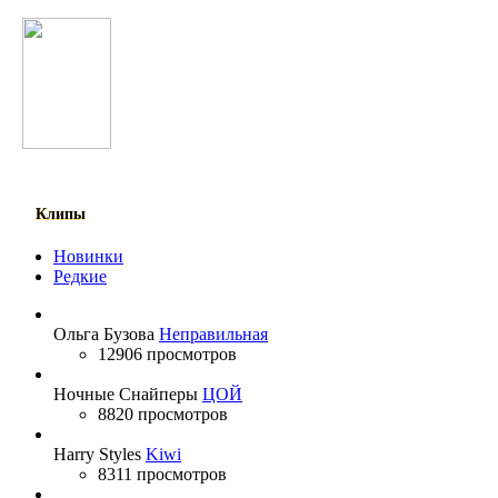
Юля Волкова
Клипы
Новинки
Редкие
Ольга Бузова
Неправильная
12906 просмотров
Ночные Снайперы
ЦОЙ
8820 просмотров
Harry Styles
Kiwi
8311 просмотров