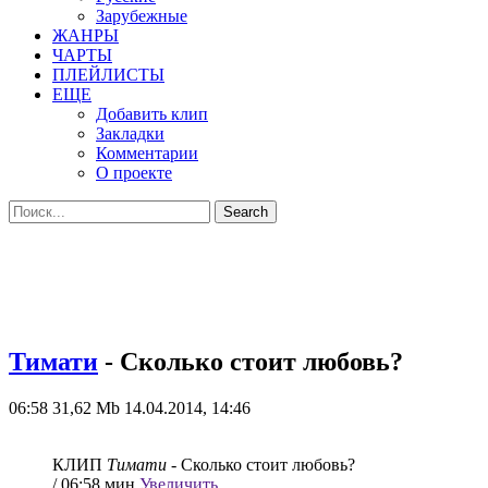
Зарубежные
ЖАНРЫ
ЧАРТЫ
ПЛЕЙЛИСТЫ
ЕЩЕ
Добавить клип
Закладки
Комментарии
О проекте
Тимати
- Сколько стоит любовь?
06:58
31,62 Mb
14.04.2014, 14:46
КЛИП
Тимати
- Сколько стоит любовь?
/ 06:58 мин
Увеличить