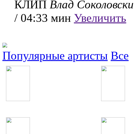
КЛИП
Влад Соколовск
/ 04:33 мин
Увеличить
Популярные артисты
Все
Pitbull
Манижа Давлатова