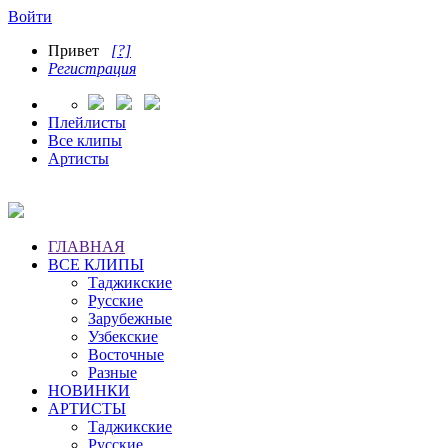
Войти
Привет
[?]
Регистрация
Плейлисты
Все клипы
Артисты
ГЛАВНАЯ
ВСЕ КЛИПЫ
Таджикские
Русские
Зарубежные
Узбекские
Восточные
Разные
НОВИНКИ
АРТИСТЫ
Таджикские
Русские