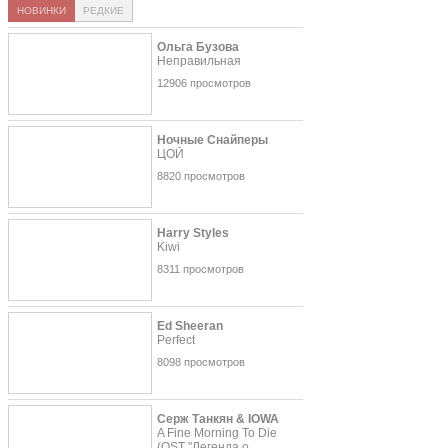
НОВИНКИ
РЕДКИЕ
Ольга Бузова
Неправильная
12906 просмотров
Ночные Снайперы
ЦОЙ
8820 просмотров
Harry Styles
Kiwi
8311 просмотров
Ed Sheeran
Perfect
8098 просмотров
Серж Танкян & IOWA
A Fine Morning To Die
(OST "Легенда о