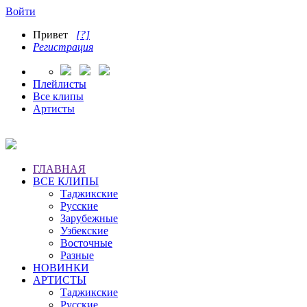
Войти
Привет
[?]
Регистрация
Плейлисты
Все клипы
Артисты
ГЛАВНАЯ
ВСЕ КЛИПЫ
Таджикские
Русские
Зарубежные
Узбекские
Восточные
Разные
НОВИНКИ
АРТИСТЫ
Таджикские
Русские