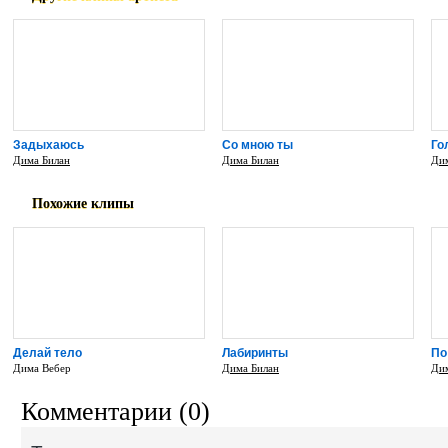
Задыхаюсь
Со мною ты
Го
Дима Билан
Дима Билан
Ди
Похожие клипы
Делай тело
Лабиринты
По
Дима Вебер
Дима Билан
Ди
Комментарии (0)