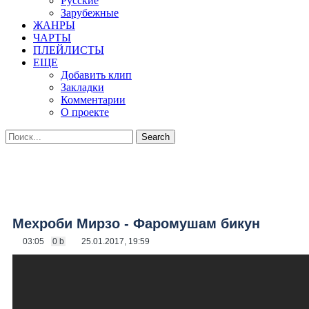
Русские
Зарубежные
ЖАНРЫ
ЧАРТЫ
ПЛЕЙЛИСТЫ
ЕЩЕ
Добавить клип
Закладки
Комментарии
О проекте
Мехроби Мирзо - Фаромушам бикун
03:05
0 b
25.01.2017, 19:59