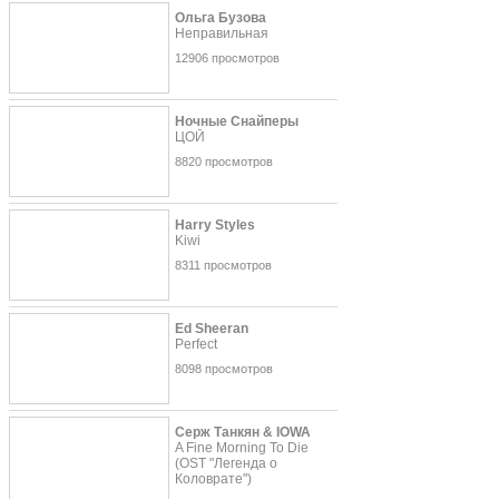
Ольга Бузова
Неправильная
12906 просмотров
Ночные Снайперы
ЦОЙ
8820 просмотров
Harry Styles
Kiwi
8311 просмотров
Ed Sheeran
Perfect
8098 просмотров
Серж Танкян & IOWA
A Fine Morning To Die
(OST "Легенда о
Коловрате")