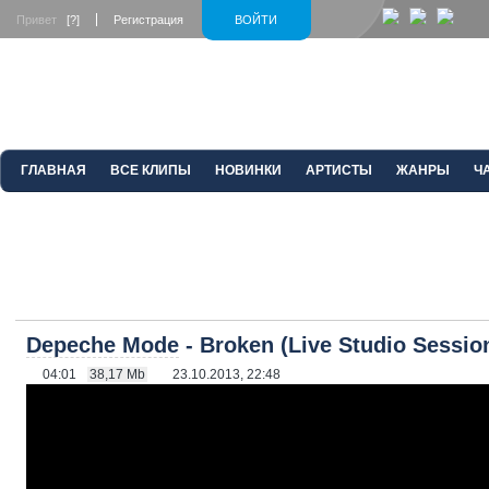
Привет
[?]
Регистрация
ВОЙТИ
ГЛАВНАЯ
ВСЕ КЛИПЫ
НОВИНКИ
АРТИСТЫ
ЖАНРЫ
Ч
Depeche Mode
- Broken (Live Studio Sessio
04:01
38,17 Mb
23.10.2013, 22:48