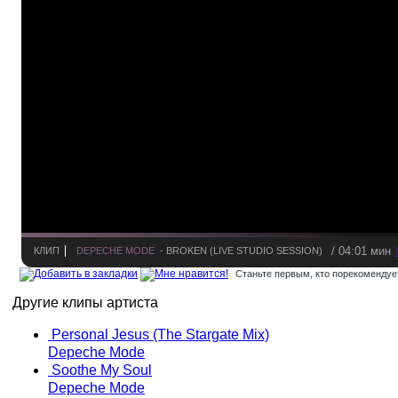
/ 04:01 мин
КЛИП
DEPECHE MODE
- BROKEN (LIVE STUDIO SESSION)
Станьте первым, кто порекомендует
Другие клипы артиста
Personal Jesus (The Stargate Mix)
Depeche Mode
Soothe My Soul
Depeche Mode