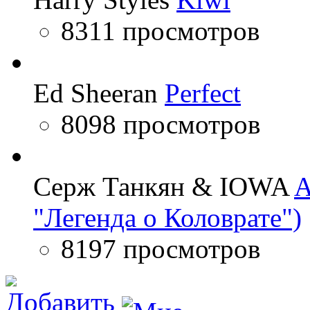
8311 просмотров
Ed Sheeran
Perfect
8098 просмотров
Серж Танкян & IOWA
A
"Легенда о Коловрате")
8197 просмотров