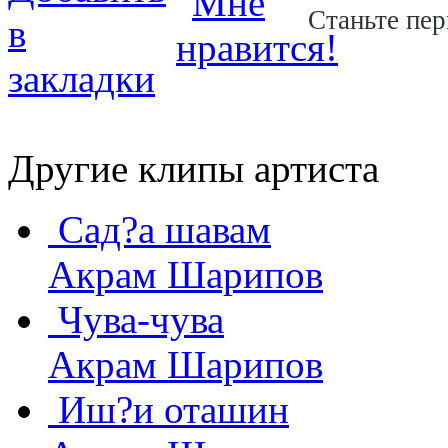
Станьте пер
Другие клипы артиста
Сад?а шавам
Акрам Шарипов
Чува-чува
Акрам Шарипов
Иш?и оташин