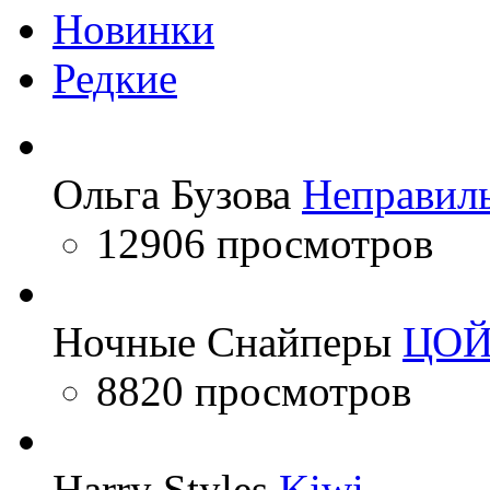
Новинки
Редкие
Ольга Бузова
Неправил
12906 просмотров
Ночные Снайперы
ЦО
8820 просмотров
Harry Styles
Kiwi