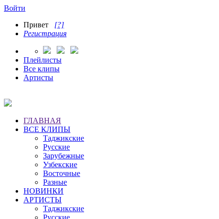
Войти
Привет
[?]
Регистрация
Плейлисты
Все клипы
Артисты
ГЛАВНАЯ
ВСЕ КЛИПЫ
Таджикские
Русские
Зарубежные
Узбекские
Восточные
Разные
НОВИНКИ
АРТИСТЫ
Таджикские
Русские