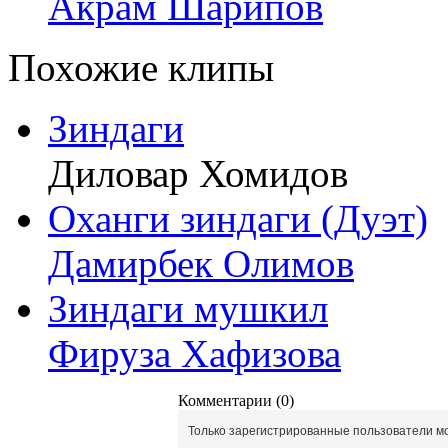
Акрам Шарипов
Похожие клипы
Зиндаги
Диловар Хомидов
Оханги зиндаги (Дуэт)
Дамирбек Олимов
Зиндаги мушкил
Фируза Хафизова
Комментарии (0)
Только зарегистрированные пользователи мо