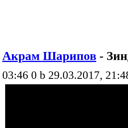
Акрам Шарипов
- Зин
03:46
0 b
29.03.2017, 21:4