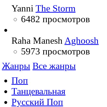
Yanni
The Storm
6482 просмотров
Raha Manesh
Aghoosh
5973 просмотров
Жанры
Все жанры
Поп
Танцевальная
Русский Поп