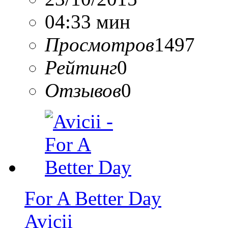
04:33 мин
Просмотров
1497
Рейтинг
0
Отзывов
0
For A Better Day
Avicii