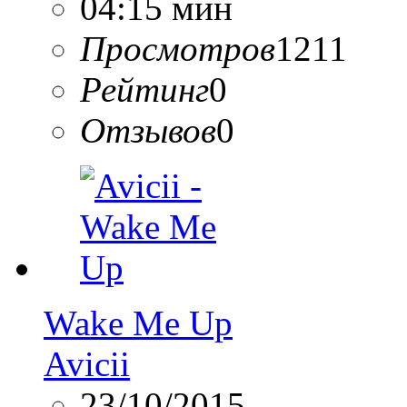
04:15 мин
Просмотров
1211
Рейтинг
0
Отзывов
0
Wake Me Up
Avicii
23/10/2015