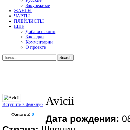
Русские
Зарубежные
ЖАНРЫ
ЧАРТЫ
ПЛЕЙЛИСТЫ
ЕЩЕ
Добавить клип
Закладки
Комментарии
О проекте
Avicii
Вступить в фанклуб
Фанатов:
0
Дата рождения:
08
Страна:
Швеция