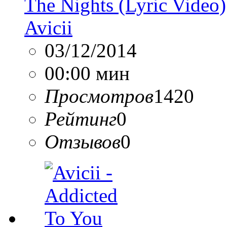
The Nights (Lyric Video)
Avicii
03/12/2014
00:00 мин
Просмотров
1420
Рейтинг
0
Отзывов
0