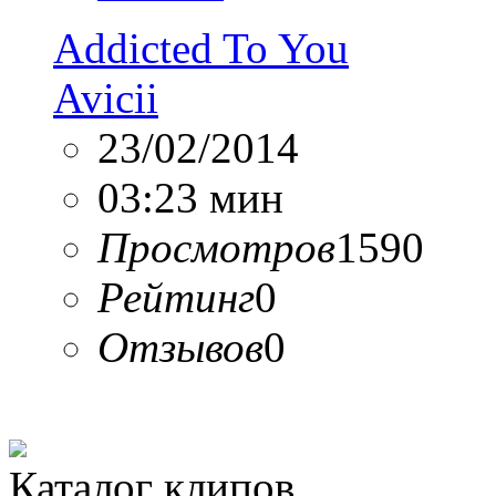
Addicted To You
Avicii
23/02/2014
03:23 мин
Просмотров
1590
Рейтинг
0
Отзывов
0
Каталог клипов