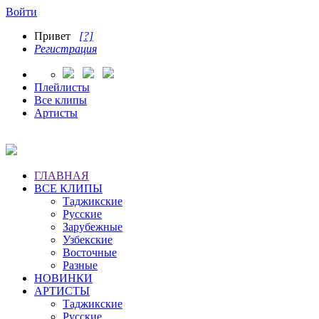
Войти
Привет
[?]
Регистрация
Плейлисты
Все клипы
Артисты
ГЛАВНАЯ
ВСЕ КЛИПЫ
Таджикские
Русские
Зарубежные
Узбекские
Восточные
Разные
НОВИНКИ
АРТИСТЫ
Таджикские
Русские