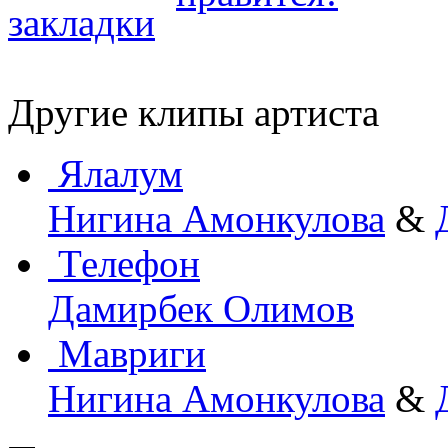
Другие клипы артиста
Ялалум
Нигина Амонкулова
&
Телефон
Дамирбек Олимов
Мавриги
Нигина Амонкулова
&