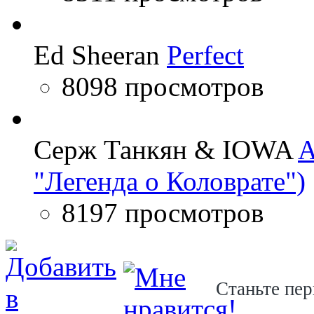
Ed Sheeran
Perfect
8098 просмотров
Серж Танкян & IOWA
A
"Легенда о Коловрате")
8197 просмотров
Станьте пер