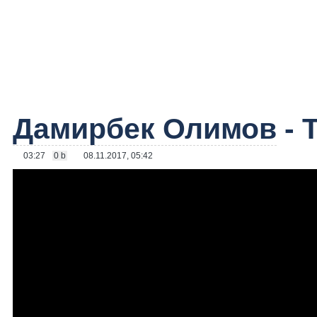
Дамирбек Олимов
- 
03:27
0 b
08.11.2017, 05:42