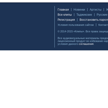
Главная
Новинки
Артисты
Все клипы
Таджикские
Русские
Регистрация
Восстановить парол
Условия пользования сайтом
Контак
© 2014-2015 «Клипы». Все права защищ
Все аудиовизуальные материалы предос
лицензионный продукт во избежание нар
условия данного
соглашения
.