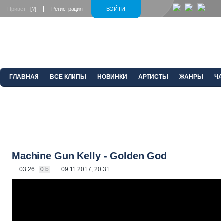
Привет
[?]
Регистрация
ВОЙТИ
ГЛАВНАЯ
ВСЕ КЛИПЫ
НОВИНКИ
АРТИСТЫ
ЖАНРЫ
Ч
Machine Gun Kelly - Golden God
03:26
0 b
09.11.2017, 20:31