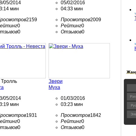
8/05/2014
05/02/2016
3:14 мин
04:33 мин
Y
росмотров
2159
Просмотров
2009
ейтинг
0
Рейтинг
0
тзывов
0
Отзывов
0
Жан
 Тролль
Звери
та
Муха
Рэп
3/05/2014
01/03/2016
3:19 мин
03:23 мин
Ру
Эле
росмотров
1931
Просмотров
1842
ейтинг
0
Рейтинг
0
тзывов
0
Отзывов
0