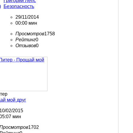
Григорий Лепс
)
Безопасность
29/11/2014
00:00 мин
Просмотров
1758
Рейтинг
0
Отзывов
0
тер
ай мой друг
10/02/2015
05:07 мин
Просмотров
1702