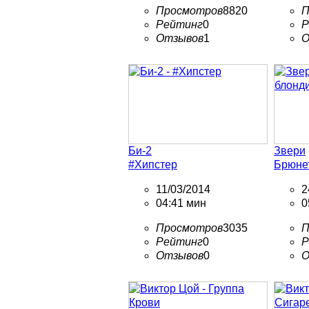
Просмотров
8820
П
Рейтинг
0
Р
Отзывов
1
О
Би-2
Звери
#Хипстер
Брюнет
11/03/2014
2
04:41 мин
0
Просмотров
3035
П
Рейтинг
0
Р
Отзывов
0
О