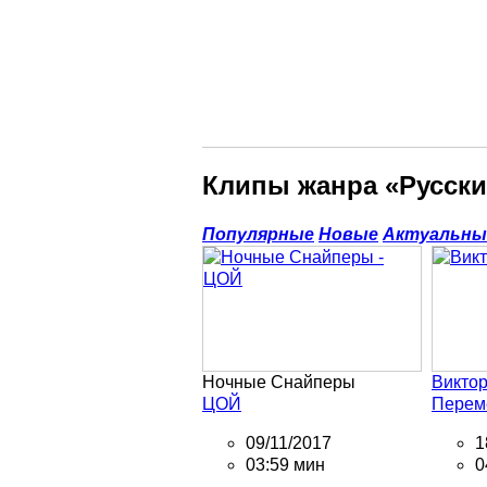
Клипы жанра «Русски
Популярные
Новые
Актуальны
Ночные Снайперы
Викто
ЦОЙ
Перем
09/11/2017
1
03:59 мин
0