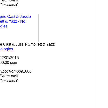
Рейтинг
0
Отзывов
0
e Cast & Jussie Smollett & Yazz
ologies
22/01/2015
00:00 мин
Просмотров
1660
Рейтинг
0
Отзывов
0