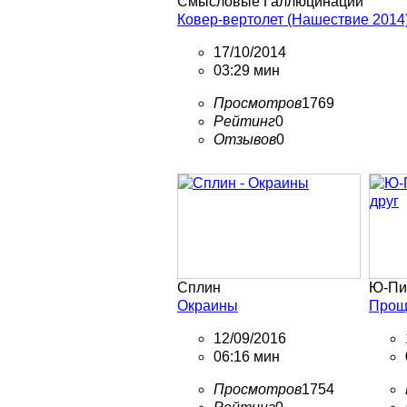
Смысловые Галлюцинации
Ковер-вертолет (Нашествие 2014
17/10/2014
03:29 мин
Просмотров
1769
Рейтинг
0
Отзывов
0
Сплин
Ю-Пи
Окраины
Прощ
12/09/2016
06:16 мин
Просмотров
1754