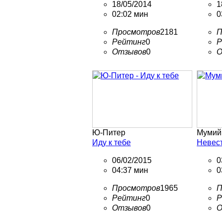
18/05/2014
1
02:02 мин
0
Просмотров
2181
П
Рейтинг
0
Р
Отзывов
0
О
Ю-Питер
Мумий
Иду к тебе
Невес
06/02/2015
0
04:37 мин
0
Просмотров
1965
П
Рейтинг
0
Р
Отзывов
0
О