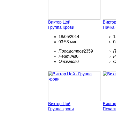
Виктор Цой
Викто
Группа Крови
Пачка 
18/05/2014
1
03:53 мин
0
Просмотров
2359
П
Рейтинг
0
Р
Отзывов
0
О
Виктор Цой
Викто
Группа крови
Печал