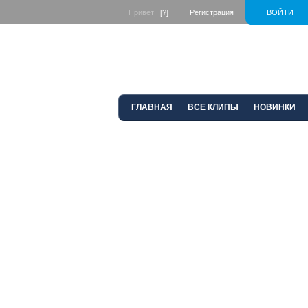
Привет
[?]
Регистрация
ВОЙТИ
ГЛАВНАЯ
ВСЕ КЛИПЫ
НОВИНКИ