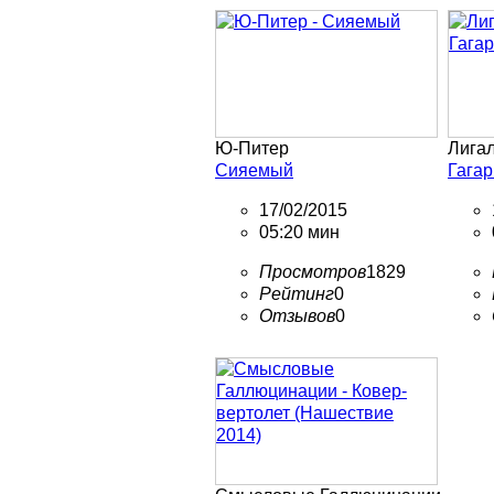
Ю-Питер
Лигал
Сияемый
Гага
17/02/2015
05:20 мин
Просмотров
1829
Рейтинг
0
Отзывов
0