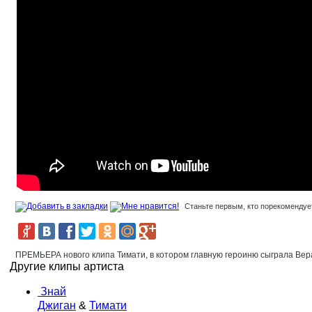
Станьте первым, кто порекомендует
ПРЕМЬЕРА нового клипа Тимати, в котором главную героиню сыграла Вер
Другие клипы артиста
Знай
Джиган
&
Тимати