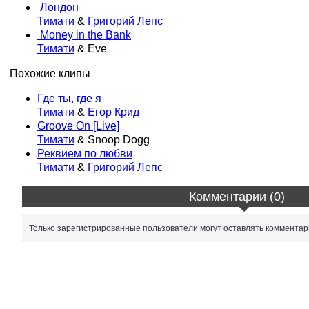
Лондон
Тимати
&
Григорий Лепс
Money in the Bank
Тимати
& Eve
Похожие клипы
Где ты, где я
Тимати
&
Егор Крид
Groove On [Live]
Тимати
& Snoop Dogg
Реквием по любви
Тимати
&
Григорий Лепс
Комментарии (0)
Только зарегистрированные пользователи могут оставлять комментар