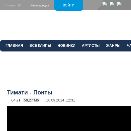
Привет
[?]
Регистрация
ВОЙТИ
ГЛАВНАЯ
ВСЕ КЛИПЫ
НОВИНКИ
АРТИСТЫ
ЖАНРЫ
Ч
Тимати
- Понты
04:21
59,27 Mb
16.09.2014, 12:31