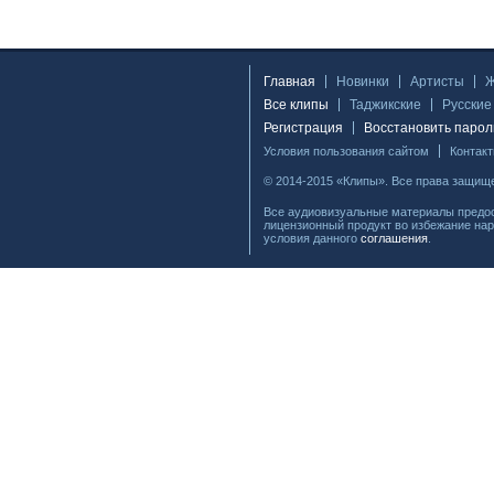
Главная
Новинки
Артисты
Все клипы
Таджикские
Русские
Регистрация
Восстановить парол
Условия пользования сайтом
Контак
© 2014-2015 «Клипы». Все права защищ
Все аудиовизуальные материалы предос
лицензионный продукт во избежание нар
условия данного
соглашения
.