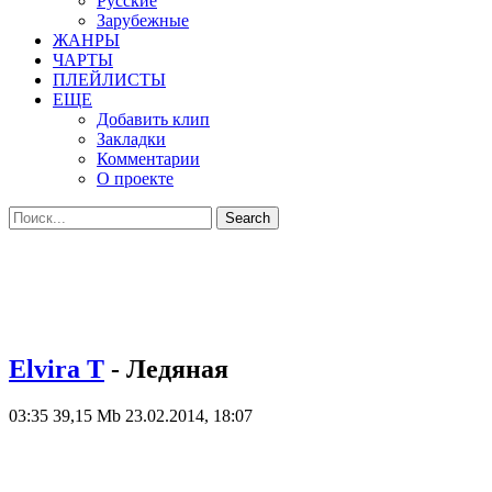
Русские
Зарубежные
ЖАНРЫ
ЧАРТЫ
ПЛЕЙЛИСТЫ
ЕЩЕ
Добавить клип
Закладки
Комментарии
О проекте
Elvira T
- Ледяная
03:35
39,15 Mb
23.02.2014, 18:07
КЛИП
Elvira T
- Ледяная