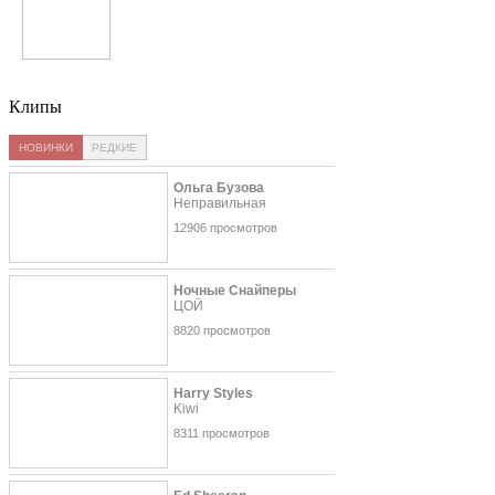
Аниса
Клипы
НОВИНКИ
РЕДКИЕ
Ольга Бузова
Неправильная
12906 просмотров
Ночные Снайперы
ЦОЙ
8820 просмотров
Harry Styles
Kiwi
8311 просмотров