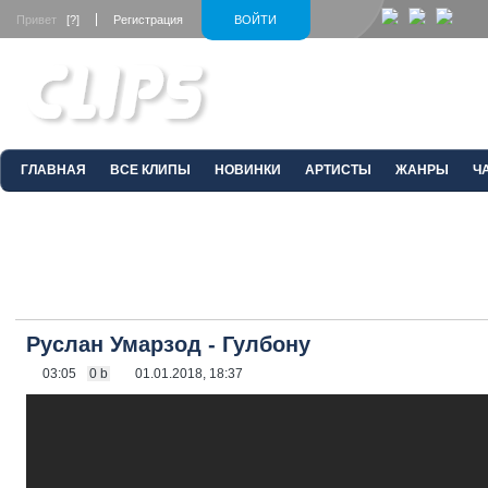
Привет
[?]
Регистрация
ВОЙТИ
ГЛАВНАЯ
ВСЕ КЛИПЫ
НОВИНКИ
АРТИСТЫ
ЖАНРЫ
Ч
Руслан Умарзод - Гулбону
03:05
0 b
01.01.2018, 18:37