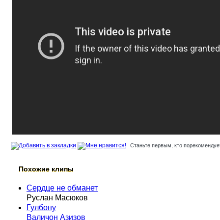
Станьте первым, кто порекомендует
Похожие клипы
Сердце не обманет
Руслан Масюков
Гулбону
Валичон Азизов