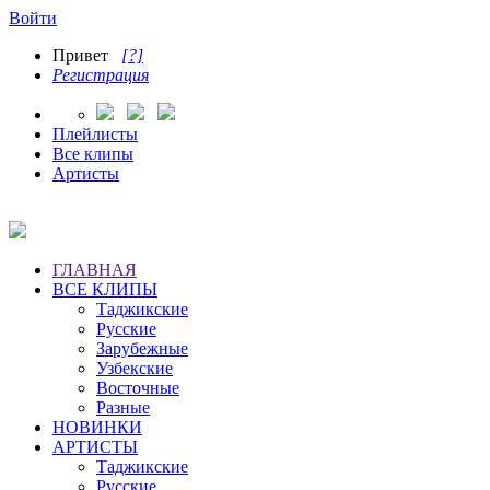
Войти
Привет
[?]
Регистрация
Плейлисты
Все клипы
Артисты
ГЛАВНАЯ
ВСЕ КЛИПЫ
Таджикские
Русские
Зарубежные
Узбекские
Восточные
Разные
НОВИНКИ
АРТИСТЫ
Таджикские
Русские