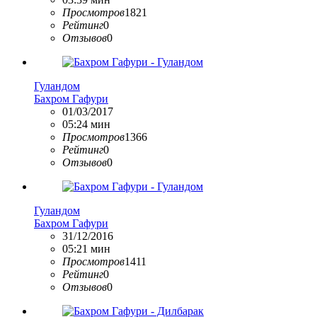
Просмотров
1821
Рейтинг
0
Отзывов
0
Гуландом
Бахром Гафури
01/03/2017
05:24 мин
Просмотров
1366
Рейтинг
0
Отзывов
0
Гуландом
Бахром Гафури
31/12/2016
05:21 мин
Просмотров
1411
Рейтинг
0
Отзывов
0