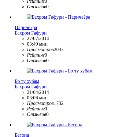
Рейтинг
0
Отзывов
0
Париче?ра
Бахром Гафури
27/07/2014
03:40 мин
Просмотров
2033
Рейтинг
0
Отзывов
0
Бо ту хубам
Бахром Гафури
21/04/2014
03:06 мин
Просмотров
1732
Рейтинг
0
Отзывов
0
Бегона