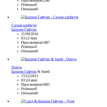
Просмотров
1240
Рейтинг
0
Отзывов
0
Салом алейкум
Бахром Гафури
21/09/2016
03:12 мин
Просмотров
1487
Рейтинг
0
Отзывов
0
Donya
Бахром Гафури
& Saeid
15/12/2015
03:24 мин
Просмотров
1885
Рейтинг
0
Отзывов
0