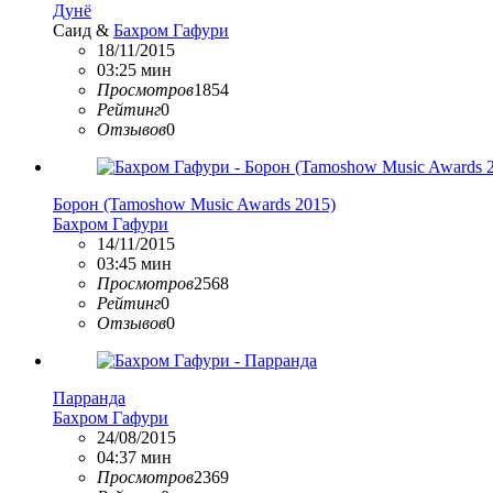
Дунё
Саид &
Бахром Гафури
18/11/2015
03:25 мин
Просмотров
1854
Рейтинг
0
Отзывов
0
Борон (Tamoshow Music Awards 2015)
Бахром Гафури
14/11/2015
03:45 мин
Просмотров
2568
Рейтинг
0
Отзывов
0
Парранда
Бахром Гафури
24/08/2015
04:37 мин
Просмотров
2369