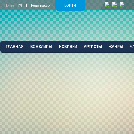
Привет
[?]
Регистрация
ВОЙТИ
ГЛАВНАЯ
ВСЕ КЛИПЫ
НОВИНКИ
АРТИСТЫ
ЖАНРЫ
Ч