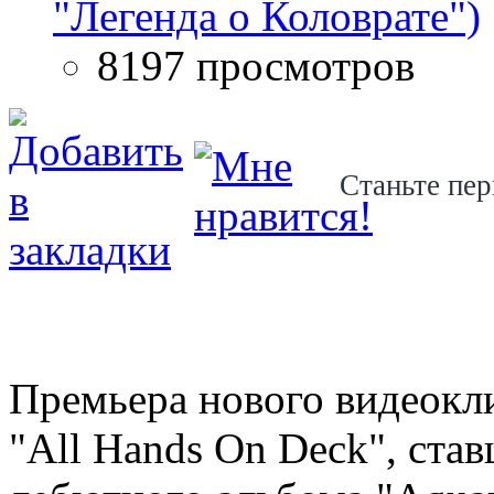
"Легенда о Коловрате")
8197 просмотров
Станьте пер
Премьера нового видеокли
"All Hands On Deck", ста