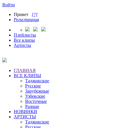
Войти
Привет
[?]
Регистрация
Плейлисты
Все клипы
Артисты
ГЛАВНАЯ
ВСЕ КЛИПЫ
Таджикские
Русские
Зарубежные
Узбекские
Восточные
Разные
НОВИНКИ
АРТИСТЫ
Таджикские
Русские