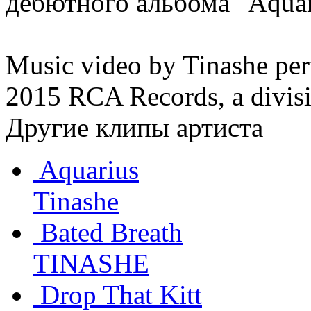
дебютного альбома "Aquar
Music video by Tinashe pe
2015 RCA Records, a divis
Другие клипы артиста
Aquarius
Tinashe
Bated Breath
TINASHE
Drop That Kitt