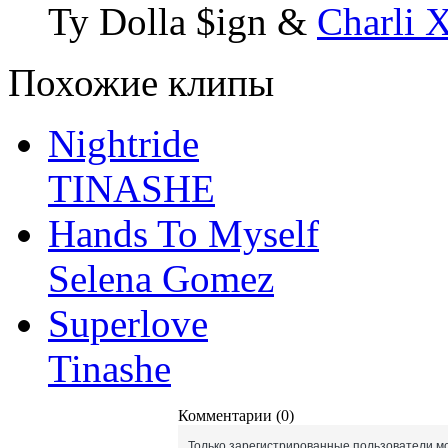
Ty Dolla $ign &
Charli
Похожие клипы
Nightride
TINASHE
Hands To Myself
Selena Gomez
Superlove
Tinashe
Комментарии (0)
Только зарегистрированные пользователи мо