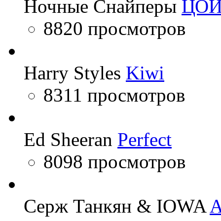
Ночные Снайперы
ЦО
8820 просмотров
Harry Styles
Kiwi
8311 просмотров
Ed Sheeran
Perfect
8098 просмотров
Серж Танкян & IOWA
A