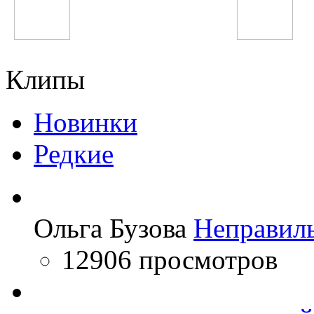
Shahzoda
Тахмина Ниязова
Клипы
Новинки
Редкие
Ольга Бузова
Неправил
12906 просмотров