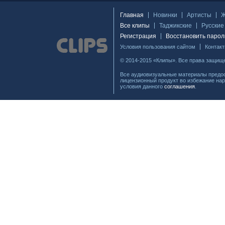
Главная
Новинки
Артисты
Все клипы
Таджикские
Русские
Регистрация
Восстановить парол
Условия пользования сайтом
Контак
© 2014-2015 «Клипы». Все права защищ
Все аудиовизуальные материалы предос
лицензионный продукт во избежание нар
условия данного
соглашения
.