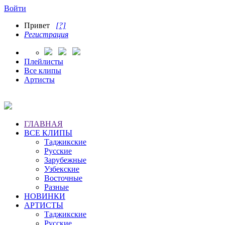
Войти
Привет
[?]
Регистрация
Плейлисты
Все клипы
Артисты
ГЛАВНАЯ
ВСЕ КЛИПЫ
Таджикские
Русские
Зарубежные
Узбекские
Восточные
Разные
НОВИНКИ
АРТИСТЫ
Таджикские
Русские