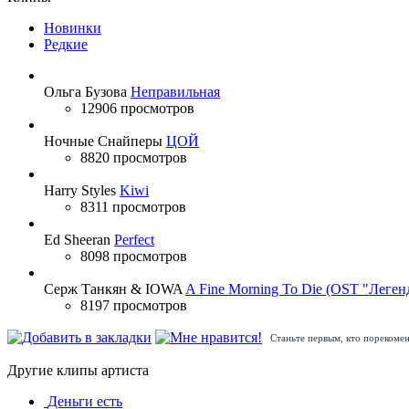
Новинки
Редкие
Ольга Бузова
Неправильная
12906 просмотров
Ночные Снайперы
ЦОЙ
8820 просмотров
Harry Styles
Kiwi
8311 просмотров
Ed Sheeran
Perfect
8098 просмотров
Серж Танкян & IOWA
A Fine Morning To Die (OST "Леген
8197 просмотров
Станьте первым, кто порекомен
Другие клипы артиста
Деньги есть