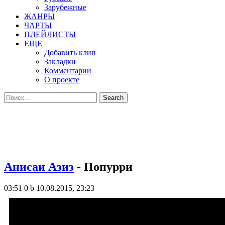
Зарубежные
ЖАНРЫ
ЧАРТЫ
ПЛЕЙЛИСТЫ
ЕЩЕ
Добавить клип
Закладки
Комментарии
О проекте
Анисаи Азиз
- Попурри
03:51
0 b
10.08.2015, 23:23