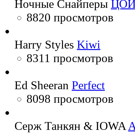
Ночные Снайперы
ЦО
8820 просмотров
Harry Styles
Kiwi
8311 просмотров
Ed Sheeran
Perfect
8098 просмотров
Серж Танкян & IOWA
A