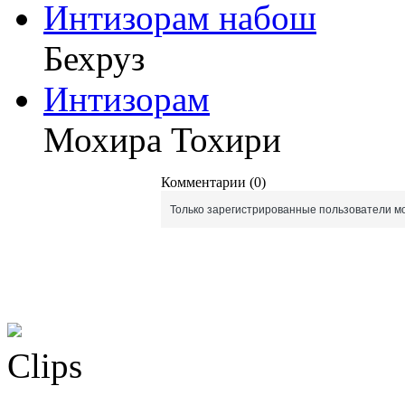
Интизорам набош
Бехруз
Интизорам
Мохира Тохири
Комментарии (0)
Только зарегистрированные пользователи мо
Clips