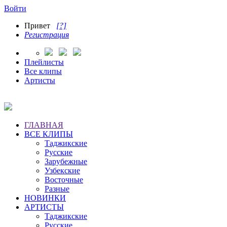
Войти
Привет
[?]
Регистрация
Плейлисты
Все клипы
Артисты
ГЛАВНАЯ
ВСЕ КЛИПЫ
Таджикские
Русские
Зарубежные
Узбекские
Восточные
Разные
НОВИНКИ
АРТИСТЫ
Таджикские
Русские