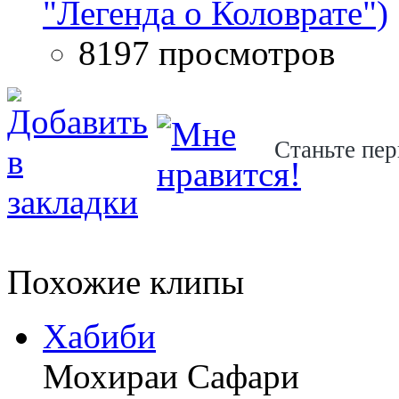
"Легенда о Коловрате")
8197 просмотров
Станьте пер
Похожие клипы
Хабиби
Мохираи Сафари