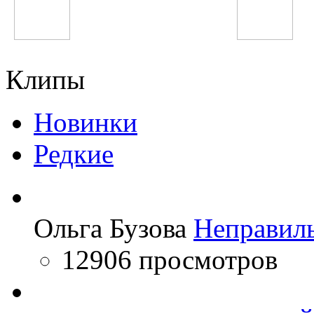
Sak Noel
Олим Вохидов
Клипы
Новинки
Редкие
Ольга Бузова
Неправил
12906 просмотров