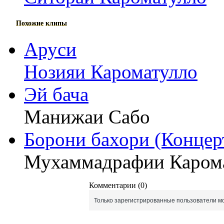
Похожие клипы
Аруси
Нозияи Кароматулло
Эй бача
Манижаи Сабо
Борони бахори (Концер
Мухаммадрафии Каром
Комментарии (0)
Только зарегистрированные пользователи мо