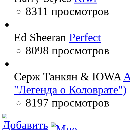
8311 просмотров
Ed Sheeran
Perfect
8098 просмотров
Серж Танкян & IOWA
A
"Легенда о Коловрате")
8197 просмотров