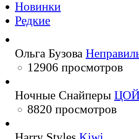
Новинки
Редкие
Ольга Бузова
Неправил
12906 просмотров
Ночные Снайперы
ЦО
8820 просмотров
Harry Styles
Kiwi