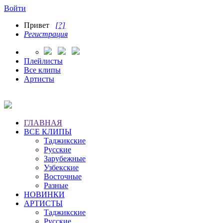
Войти
Привет
[?]
Регистрация
Плейлисты
Все клипы
Артисты
ГЛАВНАЯ
ВСЕ КЛИПЫ
Таджикские
Русские
Зарубежные
Узбекские
Восточные
Разные
НОВИНКИ
АРТИСТЫ
Таджикские
Русские