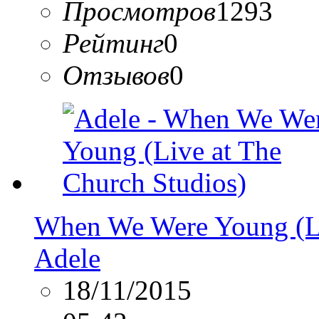
Просмотров
1293
Рейтинг
0
Отзывов
0
When We Were Young (Li
Adele
18/11/2015