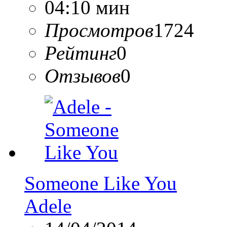
04:10 мин
Просмотров
1724
Рейтинг
0
Отзывов
0
Someone Like You
Adele