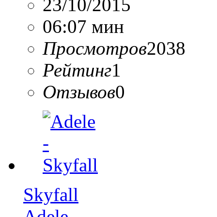
23/10/2015
06:07 мин
Просмотров
2038
Рейтинг
1
Отзывов
0
Skyfall
Adele