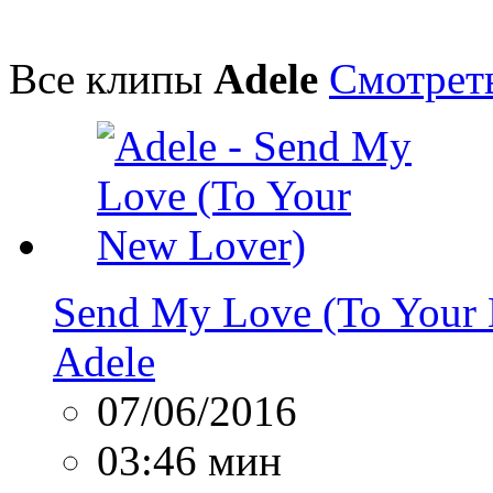
Все клипы
Adele
Смотреть
Send My Love (To Your
Adele
07/06/2016
03:46 мин