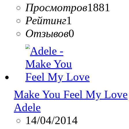
Просмотров
1881
Рейтинг
1
Отзывов
0
Make You Feel My Love
Adele
14/04/2014