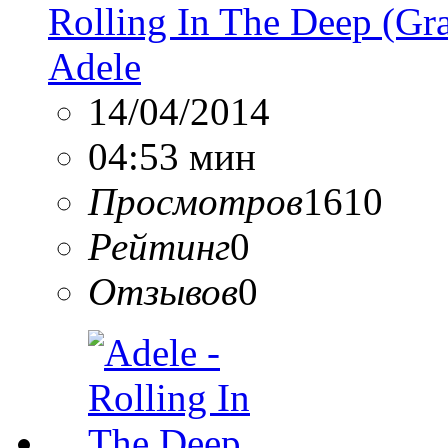
Rolling In The Deep (G
Adele
14/04/2014
04:53 мин
Просмотров
1610
Рейтинг
0
Отзывов
0