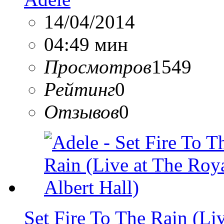
14/04/2014
04:49 мин
Просмотров
1549
Рейтинг
0
Отзывов
0
Set Fire To The Rain (Liv