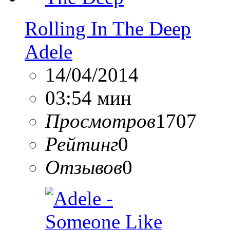
Rolling In The Deep
Adele
14/04/2014
03:54 мин
Просмотров
1707
Рейтинг
0
Отзывов
0