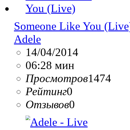
Someone Like You (Live
Adele
14/04/2014
06:28 мин
Просмотров
1474
Рейтинг
0
Отзывов
0