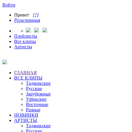
Войти
Привет
[?]
Регистрация
Плейлисты
Все клипы
Артисты
ГЛАВНАЯ
ВСЕ КЛИПЫ
Таджикские
Русские
Зарубежные
Узбекские
Восточные
Разные
НОВИНКИ
АРТИСТЫ
Таджикские
Русские