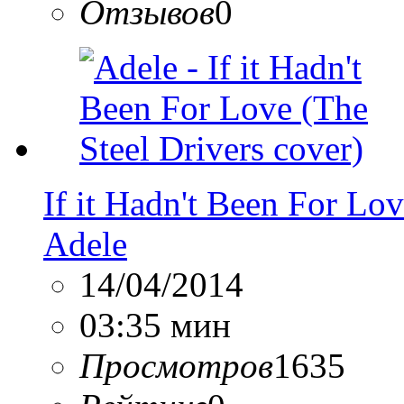
Отзывов
0
If it Hadn't Been For Lov
Adele
14/04/2014
03:35 мин
Просмотров
1635