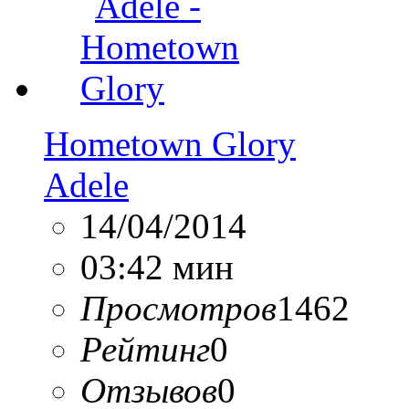
Hometown Glory
Adele
14/04/2014
03:42 мин
Просмотров
1462
Рейтинг
0
Отзывов
0