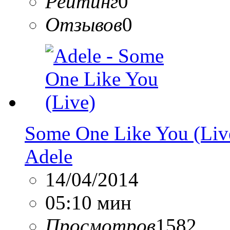
Рейтинг
0
Отзывов
0
Some One Like You (Liv
Adele
14/04/2014
05:10 мин
Просмотров
1582