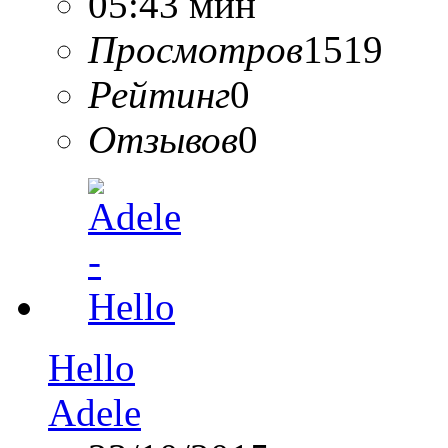
05:43 мин
Просмотров
1519
Рейтинг
0
Отзывов
0
Hello
Adele