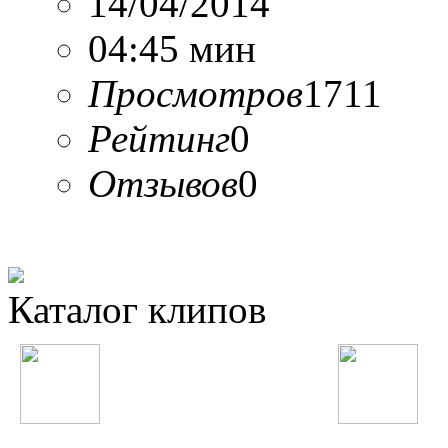
14/04/2014
04:45 мин
Просмотров
1711
Рейтинг
0
Отзывов
0
Каталог клипов
Таджикские
Русские