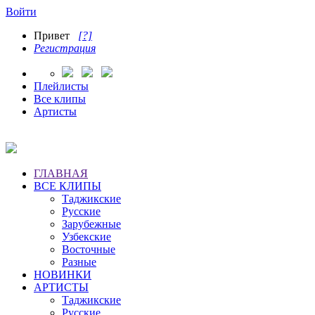
Войти
Привет
[?]
Регистрация
Плейлисты
Все клипы
Артисты
ГЛАВНАЯ
ВСЕ КЛИПЫ
Таджикские
Русские
Зарубежные
Узбекские
Восточные
Разные
НОВИНКИ
АРТИСТЫ
Таджикские
Русские